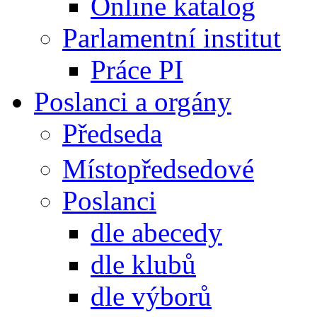
Online katalog
Parlamentní institut
Práce PI
Poslanci a orgány
Předseda
Místopředsedové
Poslanci
dle abecedy
dle klubů
dle výborů