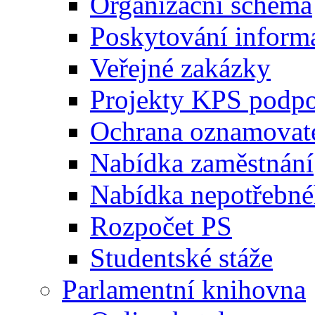
Organizační schéma
Poskytování inform
Veřejné zakázky
Projekty KPS podp
Ochrana oznamovat
Nabídka zaměstnání
Nabídka nepotřebné
Rozpočet PS
Studentské stáže
Parlamentní knihovna