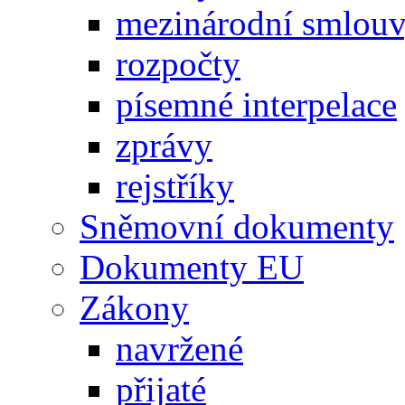
mezinárodní smlou
rozpočty
písemné interpelace
zprávy
rejstříky
Sněmovní dokumenty
Dokumenty EU
Zákony
navržené
přijaté