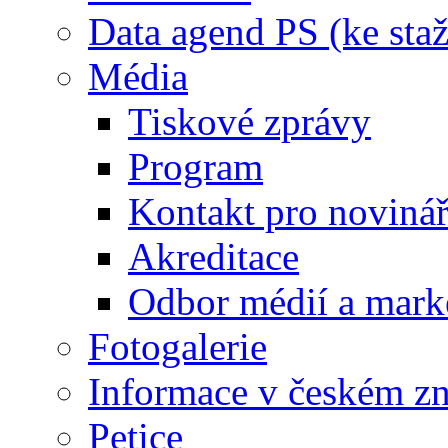
Data agend PS (ke staž
Média
Tiskové zprávy
Program
Kontakt pro noviná
Akreditace
Odbor médií a mark
Fotogalerie
Informace v českém z
Petice