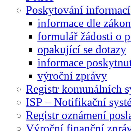
Poskytování informací
informace dle záko
formulář žádosti o 
opakující se dotazy
informace poskytnut
výroční zprávy
Registr komunálních 
ISP – Notifikační sys
Registr oznámení posl
Výroční finanční zpráv