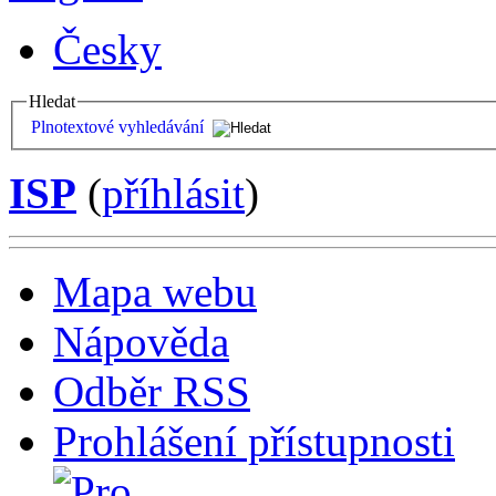
Česky
Hledat
Plnotextové vyhledávání
ISP
(
příhlásit
)
Mapa webu
Nápověda
Odběr RSS
Prohlášení přístupnosti