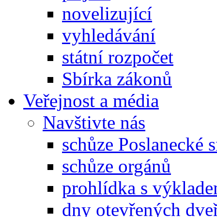
novelizující
vyhledávání
státní rozpočet
Sbírka zákonů
Veřejnost a média
Navštivte nás
schůze Poslanecké
schůze orgánů
prohlídka s výklad
dny otevřených dveř