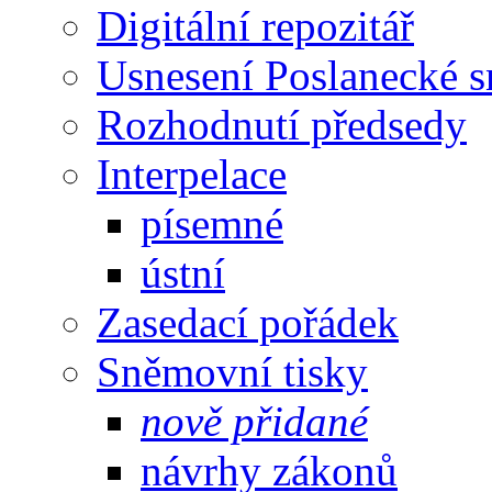
Digitální repozitář
Usnesení Poslanecké 
Rozhodnutí předsedy
Interpelace
písemné
ústní
Zasedací pořádek
Sněmovní tisky
nově přidané
návrhy zákonů