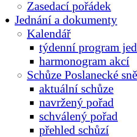
Zasedací pořádek
Jednání a dokumenty
Kalendář
týdenní program je
harmonogram akcí
Schůze Poslanecké s
aktuální schůze
navržený pořad
schválený pořad
přehled schůzí