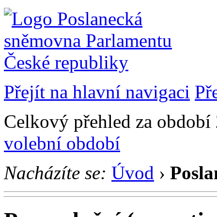
Přejít na hlavní navigaci
Př
Celkový přehled za období 
volební období
Nacházíte se:
Úvod
›
Posla