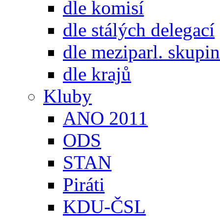
dle komisí
dle stálých delegací
dle meziparl. skupin
dle krajů
Kluby
ANO 2011
ODS
STAN
Piráti
KDU-ČSL