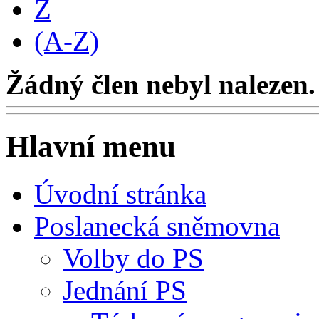
Z
(A-Z)
Žádný člen nebyl nalezen.
Hlavní menu
Úvodní stránka
Poslanecká sněmovna
Volby do PS
Jednání PS