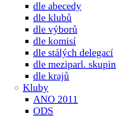
dle abecedy
dle klubů
dle výborů
dle komisí
dle stálých delegací
dle meziparl. skupin
dle krajů
Kluby
ANO 2011
ODS