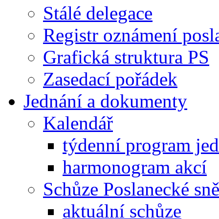
Stálé delegace
Registr oznámení posl
Grafická struktura PS
Zasedací pořádek
Jednání a dokumenty
Kalendář
týdenní program je
harmonogram akcí
Schůze Poslanecké s
aktuální schůze