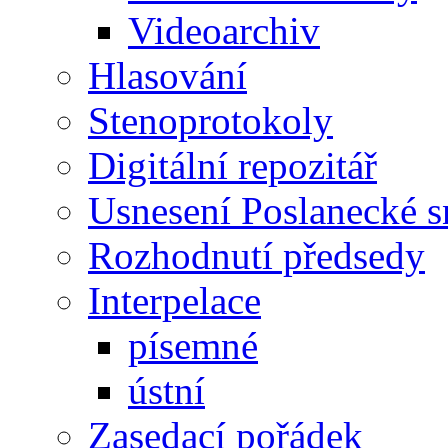
Videoarchiv
Hlasování
Stenoprotokoly
Digitální repozitář
Usnesení Poslanecké 
Rozhodnutí předsedy
Interpelace
písemné
ústní
Zasedací pořádek