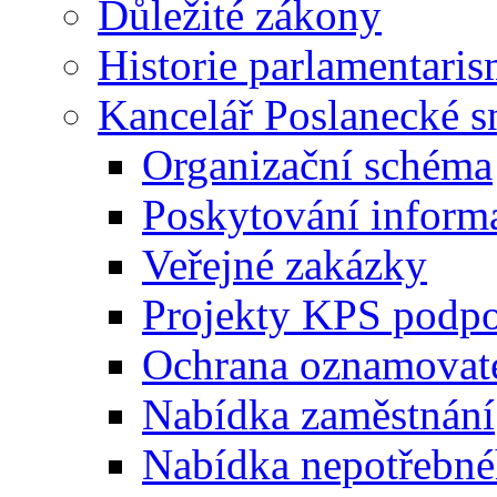
Důležité zákony
Historie parlamentaris
Kancelář Poslanecké 
Organizační schéma
Poskytování inform
Veřejné zakázky
Projekty KPS podp
Ochrana oznamovat
Nabídka zaměstnání
Nabídka nepotřebné