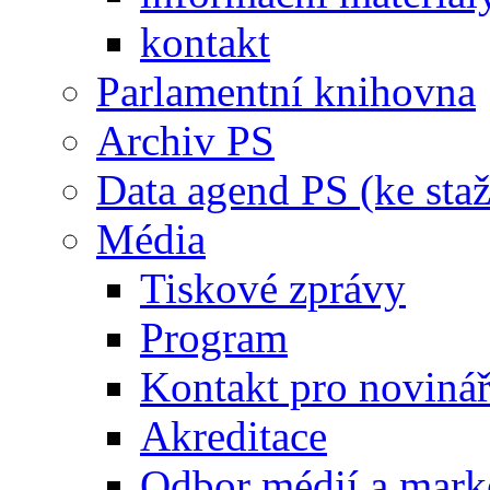
kontakt
Parlamentní knihovna
Archiv PS
Data agend PS (ke staž
Média
Tiskové zprávy
Program
Kontakt pro noviná
Akreditace
Odbor médií a mark