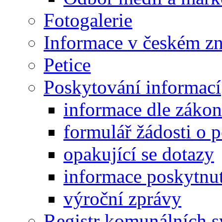
Fotogalerie
Informace v českém z
Petice
Poskytování informací
informace dle záko
formulář žádosti o 
opakující se dotazy
informace poskytnut
výroční zprávy
Registr komunálních 