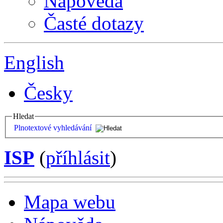
Nápověda
Časté dotazy
English
Česky
Hledat
Plnotextové vyhledávání
ISP
(
příhlásit
)
Mapa webu