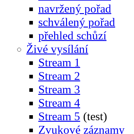
navržený pořad
schválený pořad
přehled schůzí
Živé vysílání
Stream 1
Stream 2
Stream 3
Stream 4
Stream 5
(test)
Zvukové záznamy