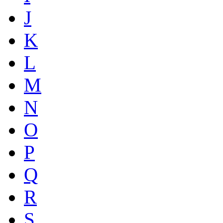
J
K
L
M
N
O
P
Q
R
S