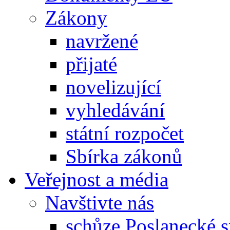
Zákony
navržené
přijaté
novelizující
vyhledávání
státní rozpočet
Sbírka zákonů
Veřejnost a média
Navštivte nás
schůze Poslanecké