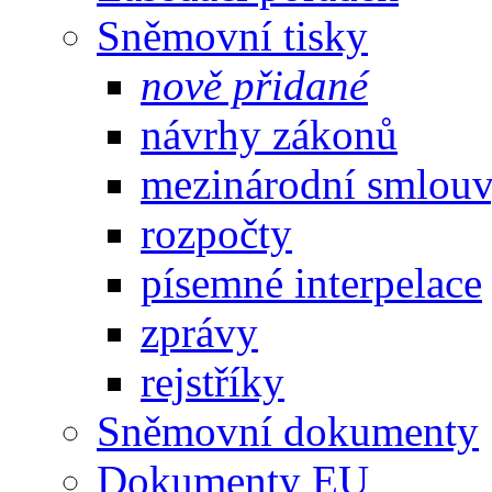
Sněmovní tisky
nově přidané
návrhy zákonů
mezinárodní smlou
rozpočty
písemné interpelace
zprávy
rejstříky
Sněmovní dokumenty
Dokumenty EU