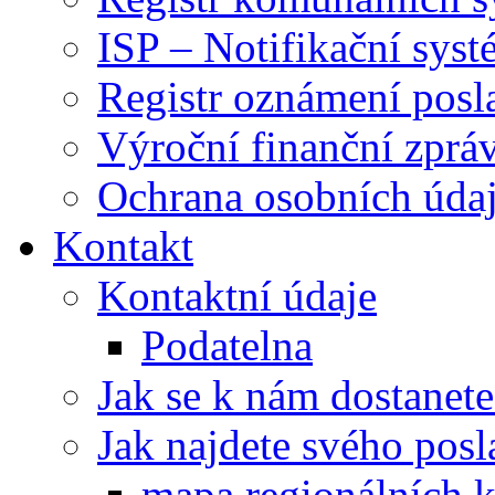
ISP – Notifikační sys
Registr oznámení posl
Výroční finanční zpráv
Ochrana osobních úd
Kontakt
Kontaktní údaje
Podatelna
Jak se k nám dostanete
Jak najdete svého posl
mapa regionálních k