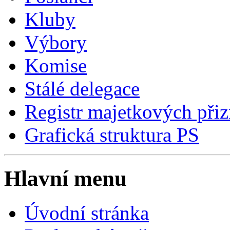
Kluby
Výbory
Komise
Stálé delegace
Registr majetkových přiz
Grafická struktura PS
Hlavní menu
Úvodní stránka