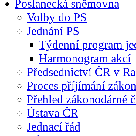
Poslanecká sněmovna
Volby do PS
Jednání PS
Týdenní program je
Harmonogram akcí
Předsednictví ČR v R
Proces příjímání záko
Přehled zákonodárné č
Ústava ČR
Jednací řád