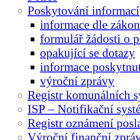
Poskytování informací
informace dle záko
formulář žádosti o 
opakující se dotazy
informace poskytnut
výroční zprávy
Registr komunálních 
ISP – Notifikační sys
Registr oznámení posl
Výroční finanční zpráv