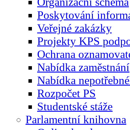
Organizační schéma
Poskytování inform
Veřejné zakázky
Projekty KPS podp
Ochrana oznamovat
Nabídka zaměstnání
Nabídka nepotřebné
Rozpočet PS
Studentské stáže
Parlamentní knihovna