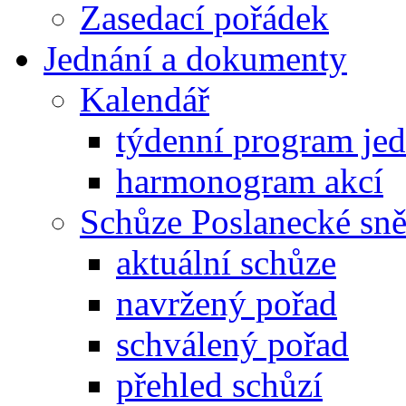
Zasedací pořádek
Jednání a dokumenty
Kalendář
týdenní program je
harmonogram akcí
Schůze Poslanecké s
aktuální schůze
navržený pořad
schválený pořad
přehled schůzí