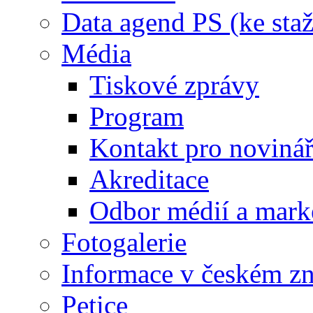
Data agend PS (ke staž
Média
Tiskové zprávy
Program
Kontakt pro noviná
Akreditace
Odbor médií a mark
Fotogalerie
Informace v českém z
Petice