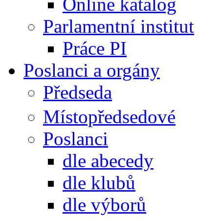
Online katalog
Parlamentní institut
Práce PI
Poslanci a orgány
Předseda
Místopředsedové
Poslanci
dle abecedy
dle klubů
dle výborů