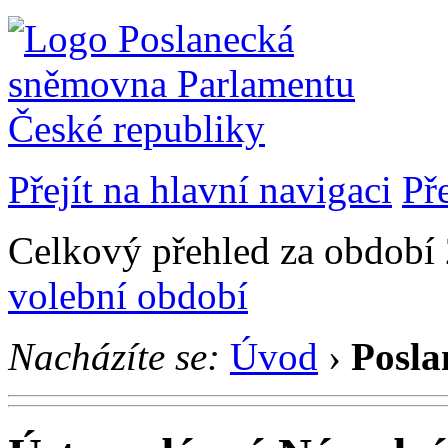
Přejít na hlavní navigaci
Př
Celkový přehled za období 2
volební období
Nacházíte se:
Úvod
›
Posla