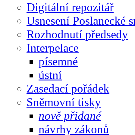
Digitální repozitář
Usnesení Poslanecké 
Rozhodnutí předsedy
Interpelace
písemné
ústní
Zasedací pořádek
Sněmovní tisky
nově přidané
návrhy zákonů