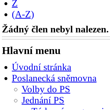
Z
(A-Z)
Žádný člen nebyl nalezen.
Hlavní menu
Úvodní stránka
Poslanecká sněmovna
Volby do PS
Jednání PS