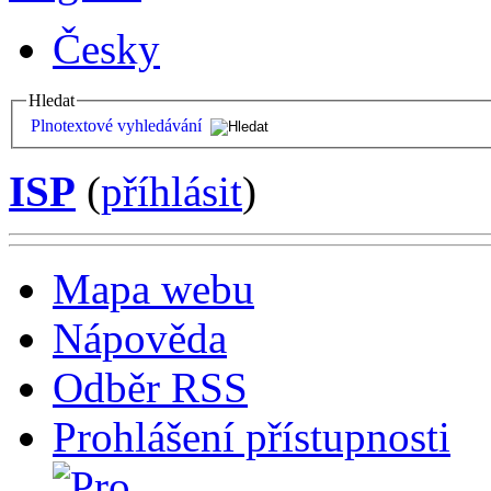
Česky
Hledat
Plnotextové vyhledávání
ISP
(
příhlásit
)
Mapa webu
Nápověda
Odběr RSS
Prohlášení přístupnosti