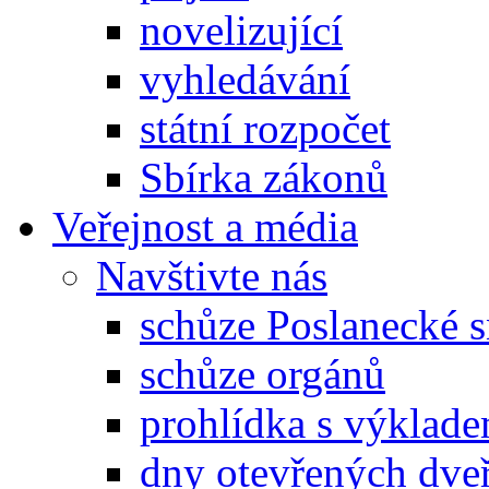
novelizující
vyhledávání
státní rozpočet
Sbírka zákonů
Veřejnost a média
Navštivte nás
schůze Poslanecké
schůze orgánů
prohlídka s výklad
dny otevřených dveř