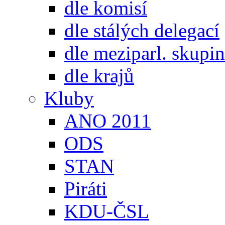
dle komisí
dle stálých delegací
dle meziparl. skupin
dle krajů
Kluby
ANO 2011
ODS
STAN
Piráti
KDU-ČSL