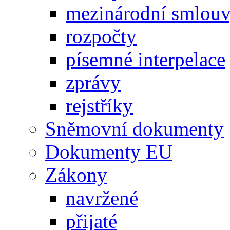
mezinárodní smlou
rozpočty
písemné interpelace
zprávy
rejstříky
Sněmovní dokumenty
Dokumenty EU
Zákony
navržené
přijaté