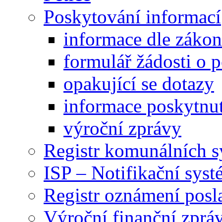
Poskytování informací
informace dle záko
formulář žádosti o 
opakující se dotazy
informace poskytnut
výroční zprávy
Registr komunálních 
ISP – Notifikační sys
Registr oznámení posl
Výroční finanční zpráv