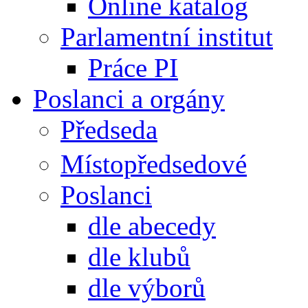
Online katalog
Parlamentní institut
Práce PI
Poslanci a orgány
Předseda
Místopředsedové
Poslanci
dle abecedy
dle klubů
dle výborů