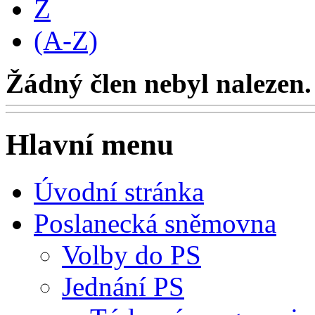
Z
(A-Z)
Žádný člen nebyl nalezen.
Hlavní menu
Úvodní stránka
Poslanecká sněmovna
Volby do PS
Jednání PS