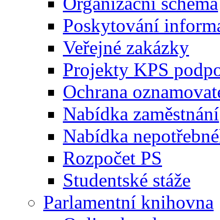
Organizační schéma
Poskytování inform
Veřejné zakázky
Projekty KPS podp
Ochrana oznamovat
Nabídka zaměstnání
Nabídka nepotřebné
Rozpočet PS
Studentské stáže
Parlamentní knihovna