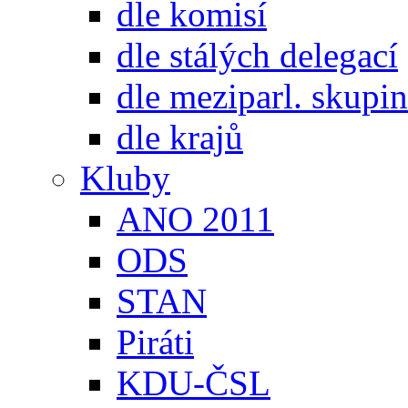
dle komisí
dle stálých delegací
dle meziparl. skupin
dle krajů
Kluby
ANO 2011
ODS
STAN
Piráti
KDU-ČSL