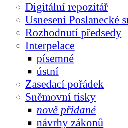
Digitální repozitář
Usnesení Poslanecké 
Rozhodnutí předsedy
Interpelace
písemné
ústní
Zasedací pořádek
Sněmovní tisky
nově přidané
návrhy zákonů