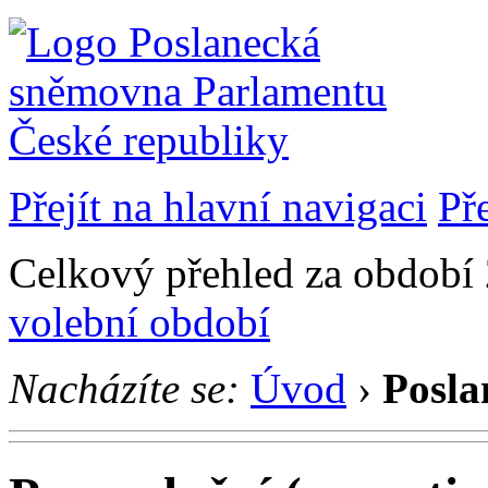
Přejít na hlavní navigaci
Př
Celkový přehled za období 
volební období
Nacházíte se:
Úvod
›
Posla