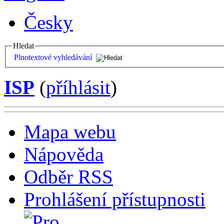
Česky
Hledat
Plnotextové vyhledávání
ISP
(
příhlásit
)
Mapa webu
Nápověda
Odběr RSS
Prohlášení přístupnosti