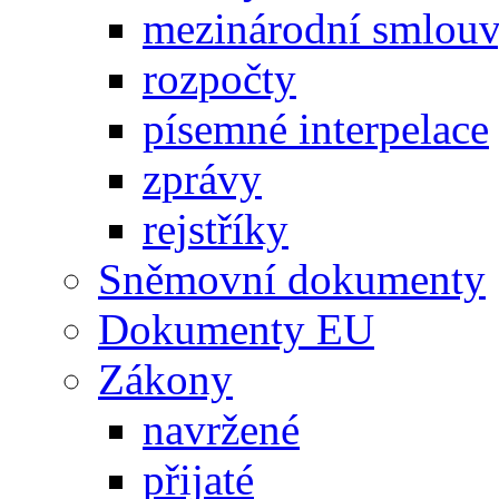
mezinárodní smlou
rozpočty
písemné interpelace
zprávy
rejstříky
Sněmovní dokumenty
Dokumenty EU
Zákony
navržené
přijaté