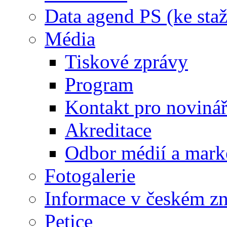
Data agend PS (ke staž
Média
Tiskové zprávy
Program
Kontakt pro noviná
Akreditace
Odbor médií a mark
Fotogalerie
Informace v českém z
Petice