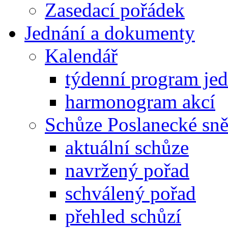
Zasedací pořádek
Jednání a dokumenty
Kalendář
týdenní program je
harmonogram akcí
Schůze Poslanecké s
aktuální schůze
navržený pořad
schválený pořad
přehled schůzí