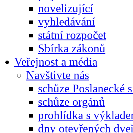
novelizující
vyhledávání
státní rozpočet
Sbírka zákonů
Veřejnost a média
Navštivte nás
schůze Poslanecké
schůze orgánů
prohlídka s výklad
dny otevřených dveř