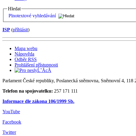
Hledat
Plnotextové vyhledávání
ISP
(
příhlásit
)
Mapa webu
Nápověda
Odběr RSS
Prohlášení přístupnosti
Parlament České republiky, Poslanecká sněmovna, Sněmovní 4, 118 2
Telefon na spojovatelku:
257 171 111
Informace dle zákona 106/1999 Sb.
YouTube
Facebook
Twitter