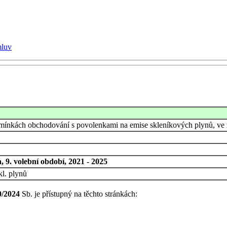
mluv
mínkách obchodování s povolenkami na emise skleníkových plynů, ve 
 9. volební období, 2021 - 2025
kl. plynů
0/2024
Sb. je přístupný na těchto stránkách: