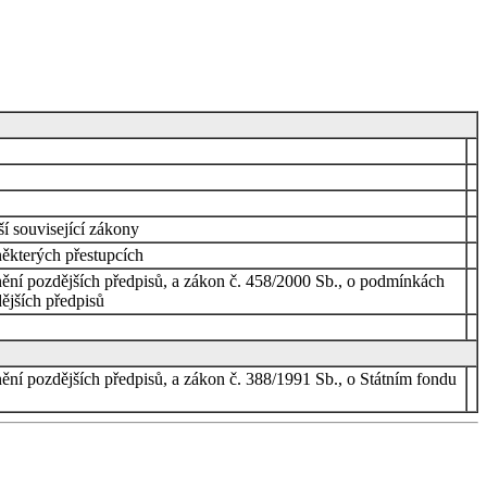
í související zákony
některých přestupcích
ní pozdějších předpisů, a zákon č. 458/2000 Sb., o podmínkách
ějších předpisů
ní pozdějších předpisů, a zákon č. 388/1991 Sb., o Státním fondu