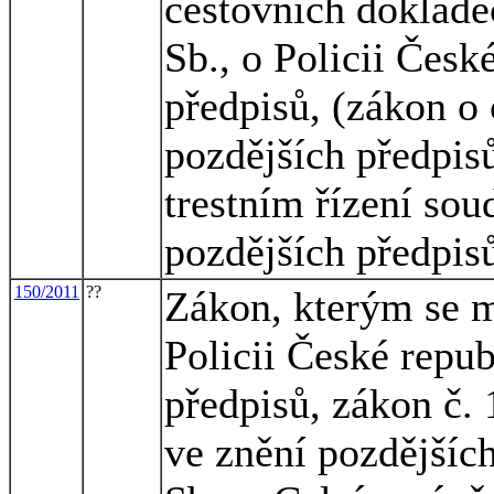
cestovních doklade
Sb., o Policii Česk
předpisů, (zákon o
pozdějších předpisů
trestním řízení sou
pozdějších předpis
150/2011
??
Zákon, kterým se m
Policii České repub
předpisů, zákon č. 
ve znění pozdějšíc