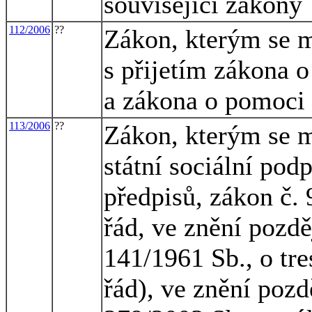
související zákony
112/2006
??
Zákon, kterým se m
s přijetím zákona 
a zákona o pomoci
113/2006
??
Zákon, kterým se m
státní sociální pod
předpisů, zákon č.
řád, ve znění pozdě
141/1961 Sb., o tre
řád), ve znění pozd