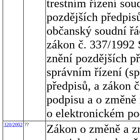
trestním řízení sou
pozdějších předpisů
občanský soudní řá
zákon č. 337/1992 S
znění pozdějších př
správním řízení (sp
předpisů, a zákon 
podpisu a o změně 
o elektronickém po
320/2002
??
Zákon o změně a zr