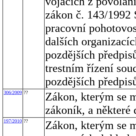
vojácích z povolání
zákon č. 143/1992 
pracovní pohotovos
dalších organizacíc
pozdějších předpisů
trestním řízení sou
pozdějších předpis
306/2009
??
Zákon, kterým se m
zákoník, a některé 
197/2010
??
Zákon, kterým se m