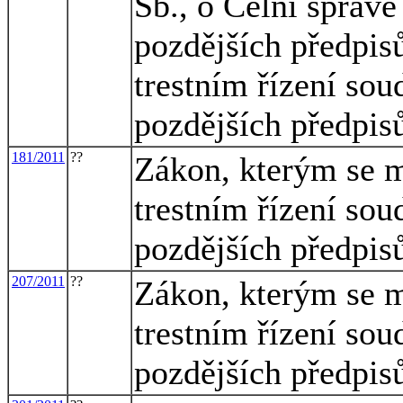
Sb., o Celní správě
pozdějších předpisů
trestním řízení sou
pozdějších předpis
181/2011
??
Zákon, kterým se m
trestním řízení sou
pozdějších předpisů
207/2011
??
Zákon, kterým se m
trestním řízení sou
pozdějších předpis