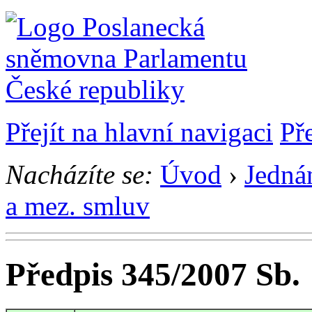
Přejít na hlavní navigaci
Př
Nacházíte se:
Úvod
›
Jedná
a mez. smluv
Předpis 345/2007 Sb.