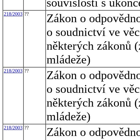
souvislosti s ukon
218/2003
??
Zákon o odpovědnos
o soudnictví ve vě
některých zákonů (
mládeže)
218/2003
??
Zákon o odpovědnos
o soudnictví ve vě
některých zákonů (
mládeže)
218/2003
??
Zákon o odpovědnos