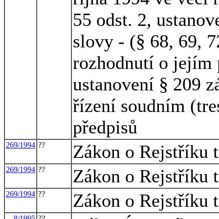
55 odst. 2, ustanov
slovy - (§ 68, 69, 
rozhodnutí o jejím 
ustanovení § 209 z
řízení soudním (tre
předpisů
269/1994
??
Zákon o Rejstříku t
269/1994
??
Zákon o Rejstříku t
269/1994
??
Zákon o Rejstříku t
8/1995
??