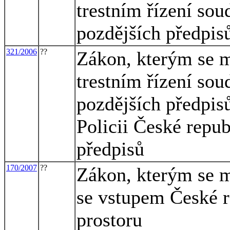
trestním řízení sou
pozdějších předpisů
321/2006
??
Zákon, kterým se m
trestním řízení sou
pozdějších předpisů
Policii České repub
předpisů
170/2007
??
Zákon, kterým se m
se vstupem České 
prostoru