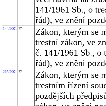
141/1961 Sb., o tre
řád), ve znění pozd
144/2001
??
Zákon, kterým se m
trestní zákon, ve z
č. 141/1961 Sb., o 
řád), ve znění pozd
265/2001
??
Zákon, kterým se m
trestním řízení sou
pozdějších předpisů
zákon, ve znění poz