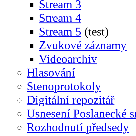
Stream 3
Stream 4
Stream 5
(test)
Zvukové záznamy
Videoarchiv
Hlasování
Stenoprotokoly
Digitální repozitář
Usnesení Poslanecké 
Rozhodnutí předsedy