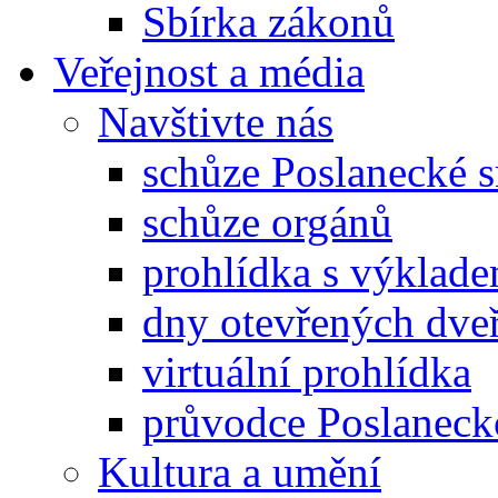
Sbírka zákonů
Veřejnost a média
Navštivte nás
schůze Poslanecké
schůze orgánů
prohlídka s výklad
dny otevřených dveř
virtuální prohlídka
průvodce Poslanec
Kultura a umění