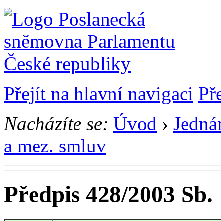
Přejít na hlavní navigaci
Př
Nacházíte se:
Úvod
›
Jedná
a mez. smluv
Předpis 428/2003 Sb.