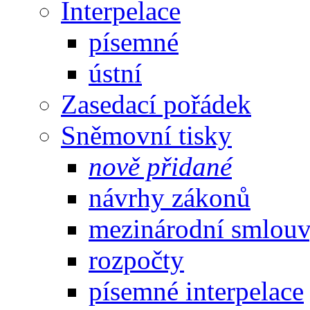
Interpelace
písemné
ústní
Zasedací pořádek
Sněmovní tisky
nově přidané
návrhy zákonů
mezinárodní smlou
rozpočty
písemné interpelace