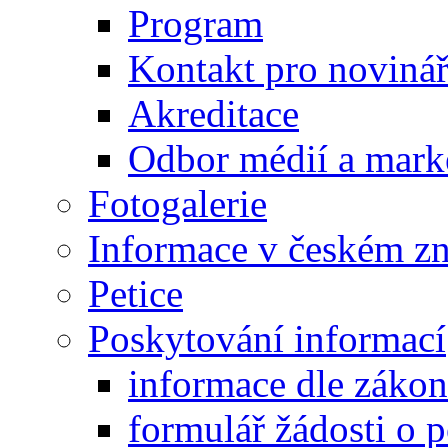
Program
Kontakt pro noviná
Akreditace
Odbor médií a mark
Fotogalerie
Informace v českém z
Petice
Poskytování informací
informace dle záko
formulář žádosti o 