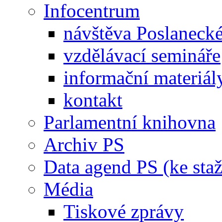
Infocentrum
návštěva Poslaneck
vzdělávací semináře
informační materiál
kontakt
Parlamentní knihovna
Archiv PS
Data agend PS (ke staž
Média
Tiskové zprávy