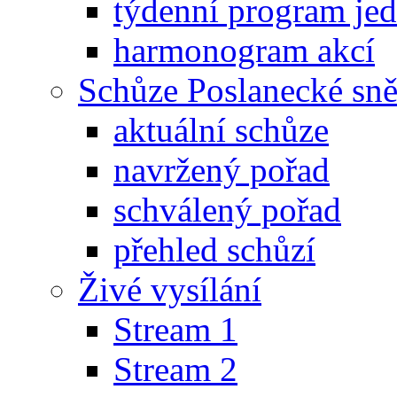
týdenní program je
harmonogram akcí
Schůze Poslanecké s
aktuální schůze
navržený pořad
schválený pořad
přehled schůzí
Živé vysílání
Stream 1
Stream 2