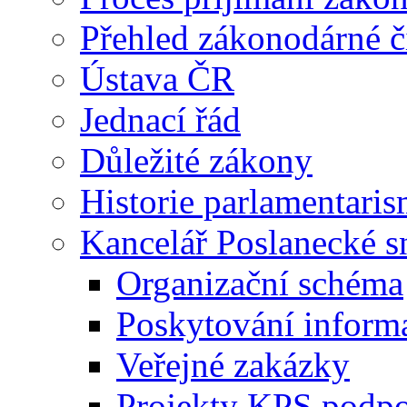
Přehled zákonodárné č
Ústava ČR
Jednací řád
Důležité zákony
Historie parlamentaris
Kancelář Poslanecké 
Organizační schéma
Poskytování inform
Veřejné zakázky
Projekty KPS podp