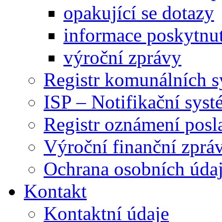
opakující se dotazy
informace poskytnut
výroční zprávy
Registr komunálních 
ISP – Notifikační sys
Registr oznámení posl
Výroční finanční zpráv
Ochrana osobních úd
Kontakt
Kontaktní údaje