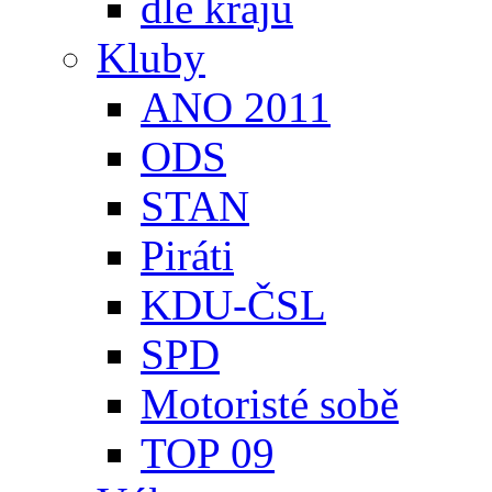
dle krajů
Kluby
ANO 2011
ODS
STAN
Piráti
KDU-ČSL
SPD
Motoristé sobě
TOP 09