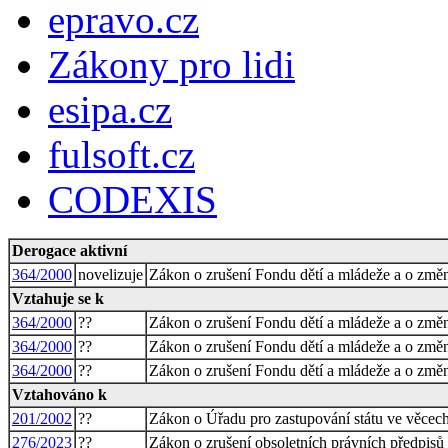
epravo.cz
Zákony pro lidi
esipa.cz
fulsoft.cz
CODEXIS
Derogace aktivní
364/2000
novelizuje
Zákon o zrušení Fondu dětí a mládeže a o změ
Vztahuje se k
364/2000
??
Zákon o zrušení Fondu dětí a mládeže a o změ
364/2000
??
Zákon o zrušení Fondu dětí a mládeže a o změ
364/2000
??
Zákon o zrušení Fondu dětí a mládeže a o změ
Vztahováno k
201/2002
??
Zákon o Úřadu pro zastupování státu ve věcec
276/2023
??
Zákon o zrušení obsoletních právních předpisů