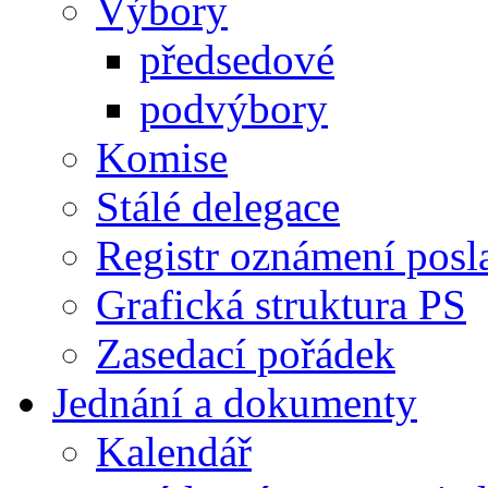
Výbory
předsedové
podvýbory
Komise
Stálé delegace
Registr oznámení posl
Grafická struktura PS
Zasedací pořádek
Jednání a dokumenty
Kalendář