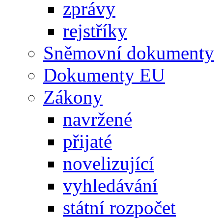
zprávy
rejstříky
Sněmovní dokumenty
Dokumenty EU
Zákony
navržené
přijaté
novelizující
vyhledávání
státní rozpočet