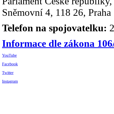
Parlament České republiky
Sněmovní 4, 118 26, Praha 
Telefon na spojovatelku:
2
Informace dle zákona 106
YouTube
Facebook
Twitter
Instagram