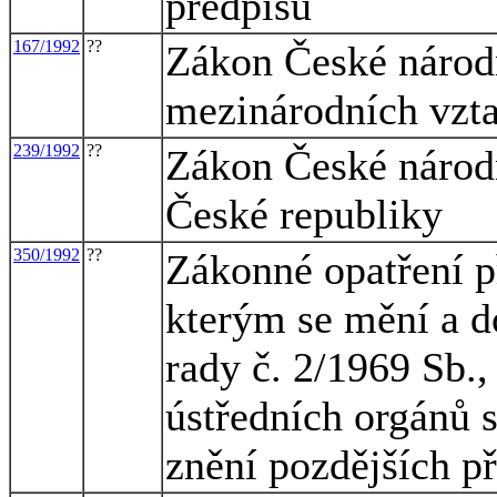
předpisů
167/1992
??
Zákon České národn
mezinárodních vzt
239/1992
??
Zákon České národn
České republiky
350/1992
??
Zákonné opatření p
kterým se mění a d
rady č. 2/1969 Sb.,
ústředních orgánů s
znění pozdějších p