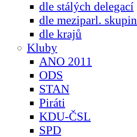
dle stálých delegací
dle meziparl. skupin
dle krajů
Kluby
ANO 2011
ODS
STAN
Piráti
KDU-ČSL
SPD