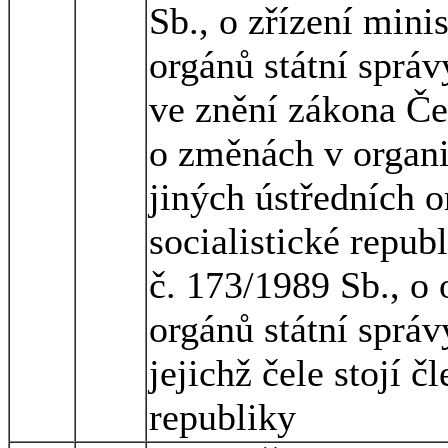
Sb., o zřízení mini
orgánů státní správ
ve znění zákona Če
o změnách v organi
jiných ústředních o
socialistické repub
č. 173/1989 Sb., o 
orgánů státní správ
jejichž čele stojí č
republiky