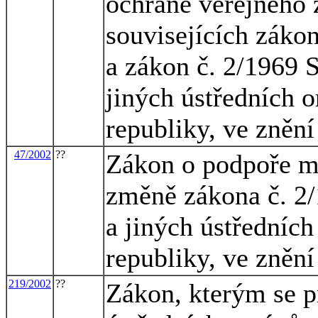
ochraně veřejného 
souvisejících zákon
a zákon č. 2/1969 S
jiných ústředních o
republiky, ve znění
47/2002
??
Zákon o podpoře ma
změně zákona č. 2/1
a jiných ústředních
republiky, ve znění
219/2002
??
Zákon, kterým se p