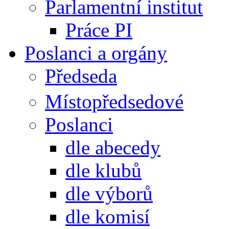
Parlamentní institut
Práce PI
Poslanci a orgány
Předseda
Místopředsedové
Poslanci
dle abecedy
dle klubů
dle výborů
dle komisí