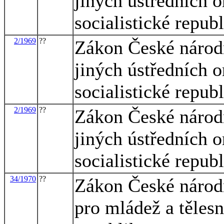
jiných ústředních o
socialistické repub
2/1969
??
Zákon České národn
jiných ústředních o
socialistické repub
2/1969
??
Zákon České národn
jiných ústředních o
socialistické repub
34/1970
??
Zákon České národn
pro mládež a těles