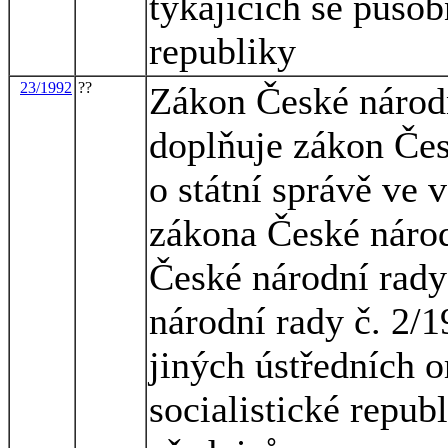
týkajících se působ
republiky
23/1992
??
Zákon České národn
doplňuje zákon Čes
o státní správě ve 
zákona České národ
České národní rady
národní rady č. 2/1
jiných ústředních o
socialistické repub