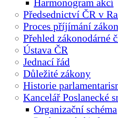
Harmonogram akcí
Předsednictví ČR v R
Proces příjímání záko
Přehled zákonodárné č
Ústava ČR
Jednací řád
Důležité zákony
Historie parlamentaris
Kancelář Poslanecké 
Organizační schéma