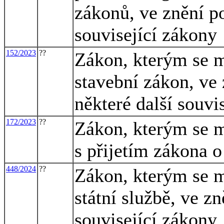
zákonů, ve znění po
související zákony
152/2023
??
Zákon, kterým se m
stavební zákon, ve 
některé další souvi
172/2023
??
Zákon, kterým se m
s přijetím zákona 
448/2024
??
Zákon, kterým se m
státní službě, ve zn
související zákony