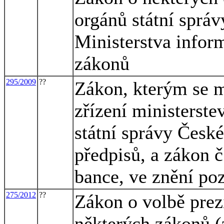
orgánů státní správ
Ministerstva infor
zákonů
295/2009
??
Zákon, kterým se m
zřízení ministerste
státní správy České
předpisů, a zákon č
bance, ve znění po
275/2012
??
Zákon o volbě prez
některých zákonů (