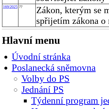
169/2025
??
Zákon, kterým se m
spřijetím zákona o 
Hlavní menu
Úvodní stránka
Poslanecká sněmovna
Volby do PS
Jednání PS
Týdenní program je