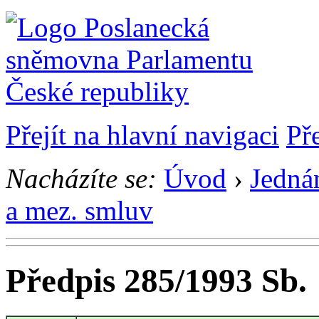
Přejít na hlavní navigaci
Př
Nacházíte se:
Úvod
›
Jedná
a mez. smluv
Předpis 285/1993 Sb.