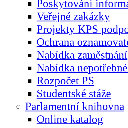
Poskytování inform
Veřejné zakázky
Projekty KPS podp
Ochrana oznamovat
Nabídka zaměstnání
Nabídka nepotřebné
Rozpočet PS
Studentské stáže
Parlamentní knihovna
Online katalog