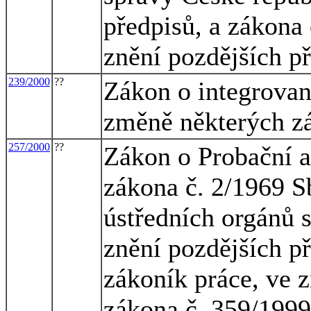
předpisů, a zákona 
znění pozdějších p
239/2000
??
Zákon o integrova
změně některých z
257/2000
??
Zákon o Probační a
zákona č. 2/1969 Sb
ústředních orgánů s
znění pozdějších př
zákoník práce, ve z
zákona č. 359/1999