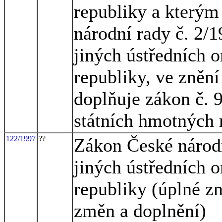
republiky a kterým
národní rady č. 2/1
jiných ústředních o
republiky, ve znění
doplňuje zákon č. 
státních hmotných 
122/1997
??
Zákon České národn
jiných ústředních o
republiky (úplné zn
změn a doplnění)