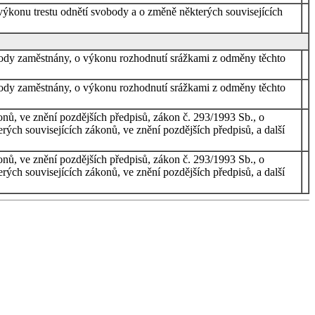
 výkonu trestu odnětí svobody a o změně některých souvisejících
obody zaměstnány, o výkonu rozhodnutí srážkami z odměny těchto
obody zaměstnány, o výkonu rozhodnutí srážkami z odměny těchto
nů, ve znění pozdějších předpisů, zákon č. 293/1993 Sb., o
ých souvisejících zákonů, ve znění pozdějších předpisů, a další
nů, ve znění pozdějších předpisů, zákon č. 293/1993 Sb., o
ých souvisejících zákonů, ve znění pozdějších předpisů, a další