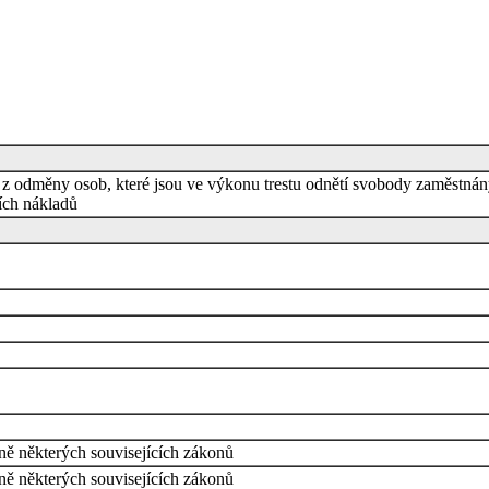
h z odměny osob, které jsou ve výkonu trestu odnětí svobody zaměstn
ích nákladů
ně některých souvisejících zákonů
ně některých souvisejících zákonů