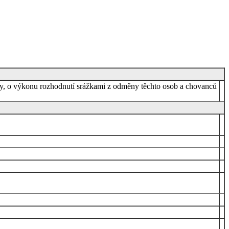
ány, o výkonu rozhodnutí srážkami z odměny těchto osob a chovanců