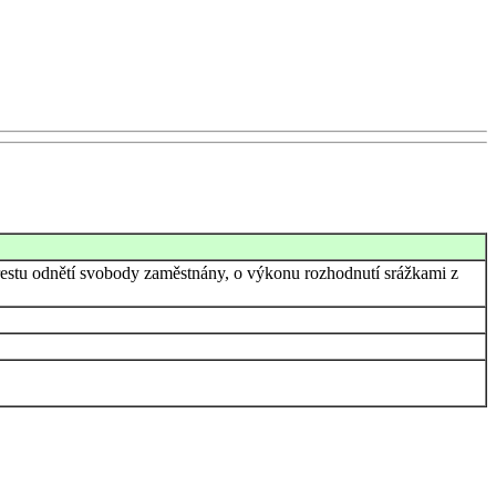
trestu odnětí svobody zaměstnány, o výkonu rozhodnutí srážkami z