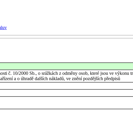
mluv
nosti č. 10/2000 Sb., o srážkách z odměny osob, které jsou ve výkonu 
ízení a o úhradě dalších nákladů, ve znění pozdějších předpisů