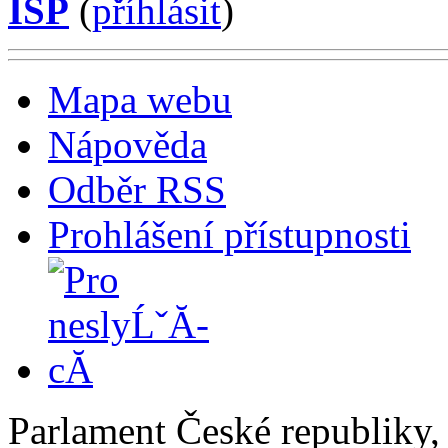
ISP
(
příhlásit
)
Mapa webu
Nápověda
Odběr RSS
Prohlášení přístupnosti
Parlament České republiky