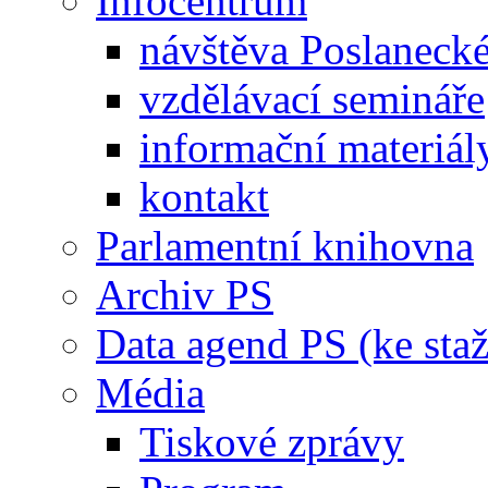
Infocentrum
návštěva Poslaneck
vzdělávací semináře
informační materiál
kontakt
Parlamentní knihovna
Archiv PS
Data agend PS (ke staž
Média
Tiskové zprávy