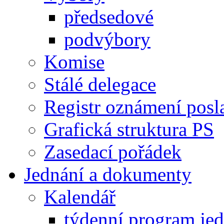
předsedové
podvýbory
Komise
Stálé delegace
Registr oznámení posl
Grafická struktura PS
Zasedací pořádek
Jednání a dokumenty
Kalendář
týdenní program je