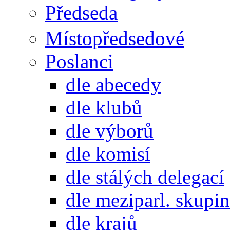
Předseda
Místopředsedové
Poslanci
dle abecedy
dle klubů
dle výborů
dle komisí
dle stálých delegací
dle meziparl. skupin
dle krajů