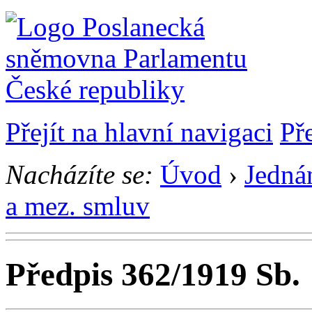
Přejít na hlavní navigaci
Př
Nacházíte se:
Úvod
›
Jedná
a mez. smluv
Předpis 362/1919 Sb.