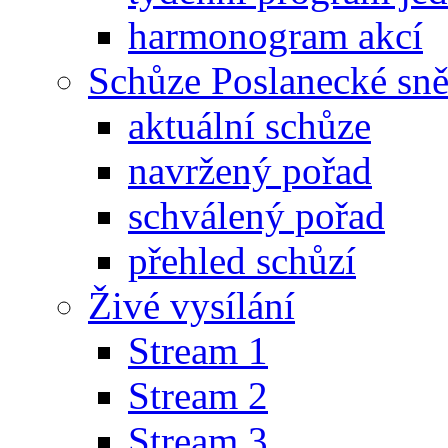
harmonogram akcí
Schůze Poslanecké s
aktuální schůze
navržený pořad
schválený pořad
přehled schůzí
Živé vysílání
Stream 1
Stream 2
Stream 3