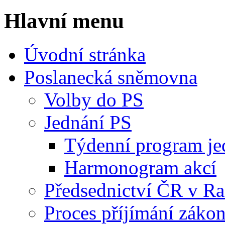
Hlavní menu
Úvodní stránka
Poslanecká sněmovna
Volby do PS
Jednání PS
Týdenní program je
Harmonogram akcí
Předsednictví ČR v R
Proces příjímání záko