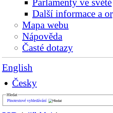
Parlamenty ve světě
Další informace a o
Mapa webu
Nápověda
Časté dotazy
English
Česky
Hledat
Plnotextové vyhledávání