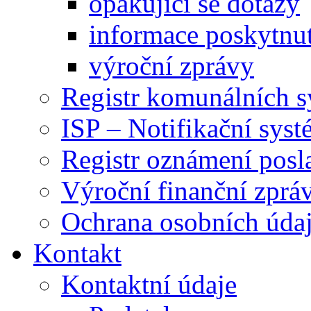
opakující se dotazy
informace poskytnut
výroční zprávy
Registr komunálních 
ISP – Notifikační sys
Registr oznámení posl
Výroční finanční zpráv
Ochrana osobních úd
Kontakt
Kontaktní údaje