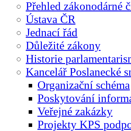
Přehled zákonodárné č
Ústava ČR
Jednací řád
Důležité zákony
Historie parlamentaris
Kancelář Poslanecké 
Organizační schéma
Poskytování inform
Veřejné zakázky
Projekty KPS podp