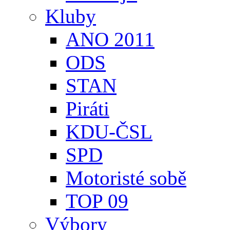
Kluby
ANO 2011
ODS
STAN
Piráti
KDU-ČSL
SPD
Motoristé sobě
TOP 09
Výbory