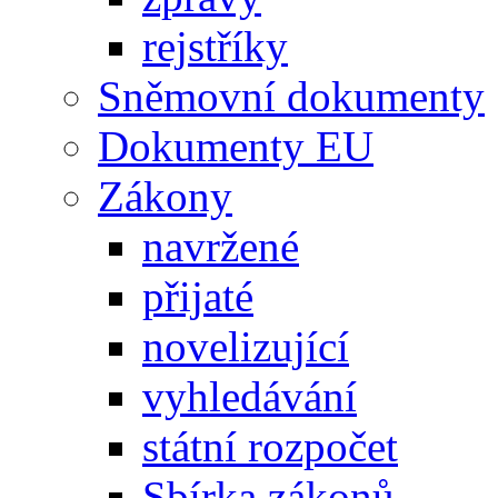
rejstříky
Sněmovní dokumenty
Dokumenty EU
Zákony
navržené
přijaté
novelizující
vyhledávání
státní rozpočet
Sbírka zákonů