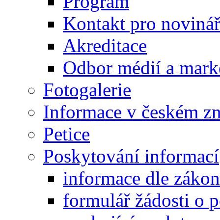
Program
Kontakt pro noviná
Akreditace
Odbor médií a mark
Fotogalerie
Informace v českém z
Petice
Poskytování informací
informace dle záko
formulář žádosti o 