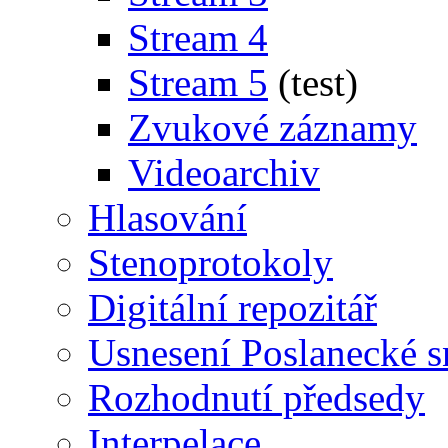
Stream 4
Stream 5
(test)
Zvukové záznamy
Videoarchiv
Hlasování
Stenoprotokoly
Digitální repozitář
Usnesení Poslanecké 
Rozhodnutí předsedy
Interpelace