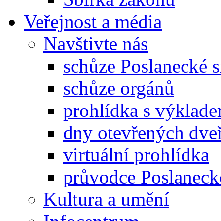
Veřejnost a média
Navštivte nás
schůze Poslanecké
schůze orgánů
prohlídka s výklad
dny otevřených dveř
virtuální prohlídka
průvodce Poslanec
Kultura a umění