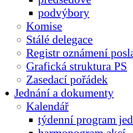
podvýbory
Komise
Stálé delegace
Registr oznámení posl
Grafická struktura PS
Zasedací pořádek
Jednání a dokumenty
Kalendář
týdenní program je
harmonogram akcí