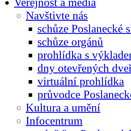
Veřejnost a média
Navštivte nás
schůze Poslanecké
schůze orgánů
prohlídka s výklad
dny otevřených dveř
virtuální prohlídka
průvodce Poslanec
Kultura a umění
Infocentrum