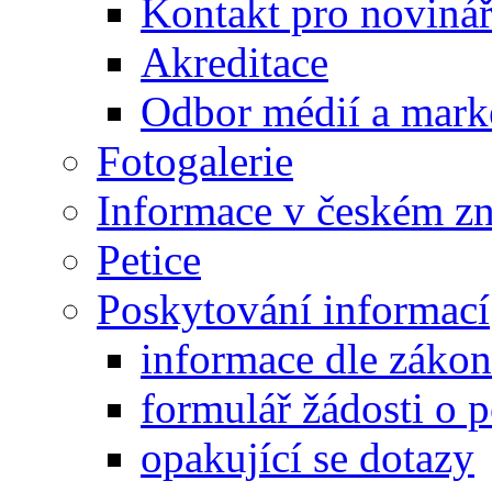
Kontakt pro noviná
Akreditace
Odbor médií a mark
Fotogalerie
Informace v českém z
Petice
Poskytování informací
informace dle záko
formulář žádosti o 
opakující se dotazy