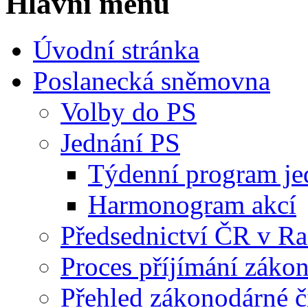
Hlavní menu
Úvodní stránka
Poslanecká sněmovna
Volby do PS
Jednání PS
Týdenní program je
Harmonogram akcí
Předsednictví ČR v R
Proces příjímání záko
Přehled zákonodárné č