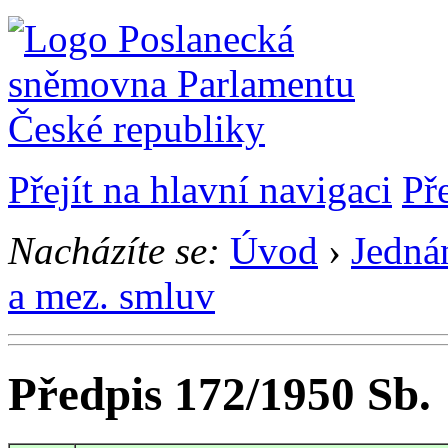
Přejít na hlavní navigaci
Př
Nacházíte se:
Úvod
›
Jedná
a mez. smluv
Předpis 172/1950 Sb.