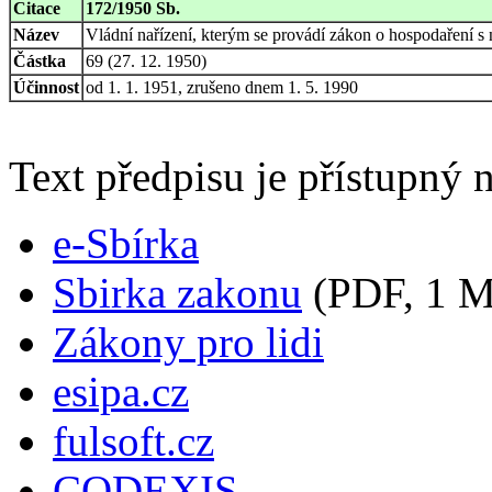
Citace
172/1950 Sb.
Název
Vládní nařízení, kterým se provádí zákon o hospodaření s
Částka
69 (27. 12. 1950)
Účinnost
od 1. 1. 1951, zrušeno dnem 1. 5. 1990
Text předpisu je přístupný n
e-Sbírka
Sbirka zakonu
(PDF, 1 
Zákony pro lidi
esipa.cz
fulsoft.cz
CODEXIS