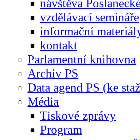
návštěva Poslaneck
vzdělávací semináře
informační materiál
kontakt
Parlamentní knihovna
Archiv PS
Data agend PS (ke staž
Média
Tiskové zprávy
Program