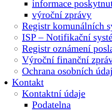
informace poskytnut
výroční zprávy
Registr komunálních 
ISP – Notifikační sys
Registr oznámení posl
Výroční finanční zpráv
Ochrana osobních úd
Kontakt
Kontaktní údaje
Podatelna