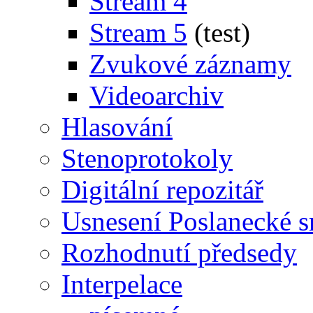
Stream 4
Stream 5
(test)
Zvukové záznamy
Videoarchiv
Hlasování
Stenoprotokoly
Digitální repozitář
Usnesení Poslanecké 
Rozhodnutí předsedy
Interpelace