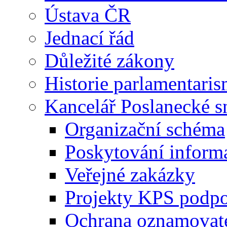
Ústava ČR
Jednací řád
Důležité zákony
Historie parlamentaris
Kancelář Poslanecké 
Organizační schéma
Poskytování inform
Veřejné zakázky
Projekty KPS podp
Ochrana oznamovat