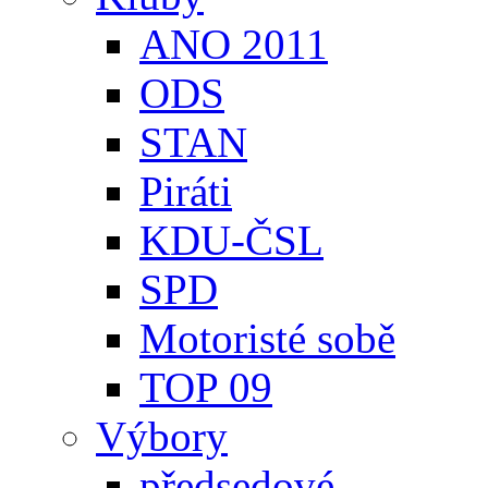
ANO 2011
ODS
STAN
Piráti
KDU-ČSL
SPD
Motoristé sobě
TOP 09
Výbory
předsedové