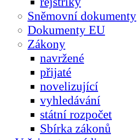
rejstříky
Sněmovní dokumenty
Dokumenty EU
Zákony
navržené
přijaté
novelizující
vyhledávání
státní rozpočet
Sbírka zákonů