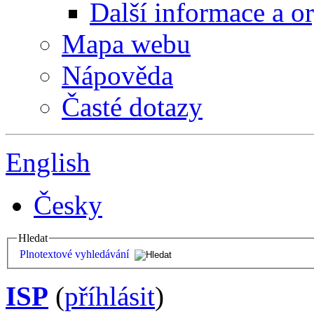
Další informace a o
Mapa webu
Nápověda
Časté dotazy
English
Česky
Hledat
Plnotextové vyhledávání
ISP
(
příhlásit
)