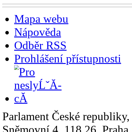
Mapa webu
Nápověda
Odběr RSS
Prohlášení přístupnosti
Parlament České republiky
Sněmovní 4, 118 26, Praha 