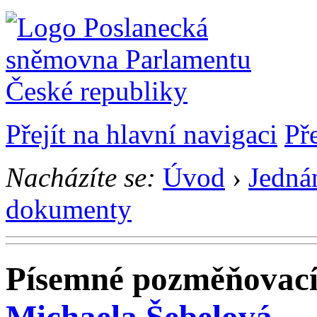
Přejít na hlavní navigaci
Př
Nacházíte se:
Úvod
›
Jedná
dokumenty
Písemné pozměňovací