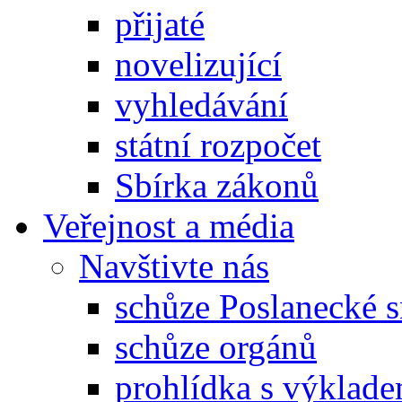
přijaté
novelizující
vyhledávání
státní rozpočet
Sbírka zákonů
Veřejnost a média
Navštivte nás
schůze Poslanecké
schůze orgánů
prohlídka s výklad