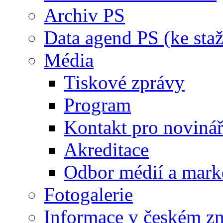
Archiv PS
Data agend PS (ke staž
Média
Tiskové zprávy
Program
Kontakt pro noviná
Akreditace
Odbor médií a mark
Fotogalerie
Informace v českém z