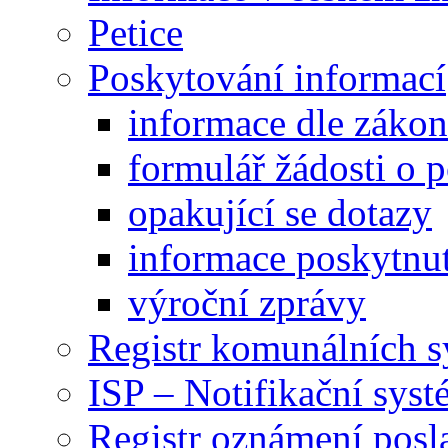
Petice
Poskytování informací
informace dle záko
formulář žádosti o 
opakující se dotazy
informace poskytnut
výroční zprávy
Registr komunálních 
ISP – Notifikační sys
Registr oznámení posl