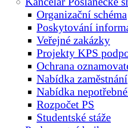
Kancelář Poslanecké 
Organizační schéma
Poskytování inform
Veřejné zakázky
Projekty KPS podp
Ochrana oznamovat
Nabídka zaměstnání
Nabídka nepotřebné
Rozpočet PS
Studentské stáže