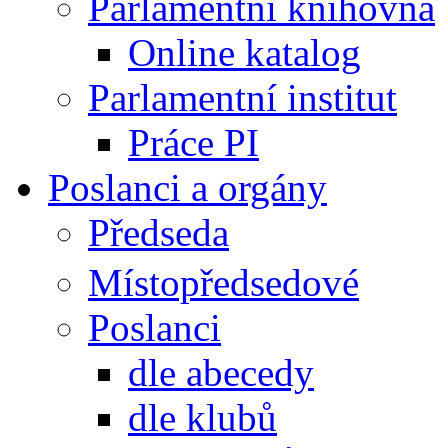
Parlamentní knihovna
Online katalog
Parlamentní institut
Práce PI
Poslanci a orgány
Předseda
Místopředsedové
Poslanci
dle abecedy
dle klubů