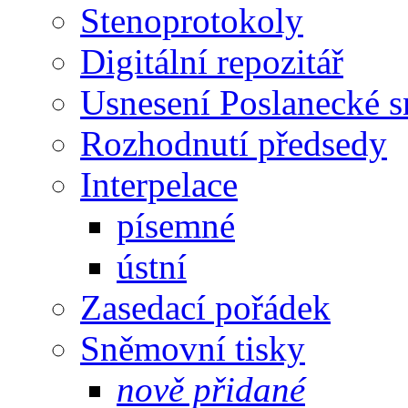
Stenoprotokoly
Digitální repozitář
Usnesení Poslanecké 
Rozhodnutí předsedy
Interpelace
písemné
ústní
Zasedací pořádek
Sněmovní tisky
nově přidané