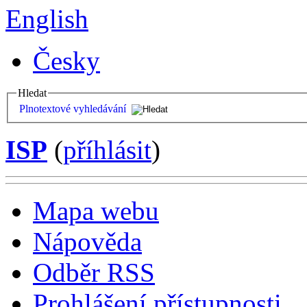
English
Česky
Hledat
Plnotextové vyhledávání
ISP
(
příhlásit
)
Mapa webu
Nápověda
Odběr RSS
Prohlášení přístupnosti