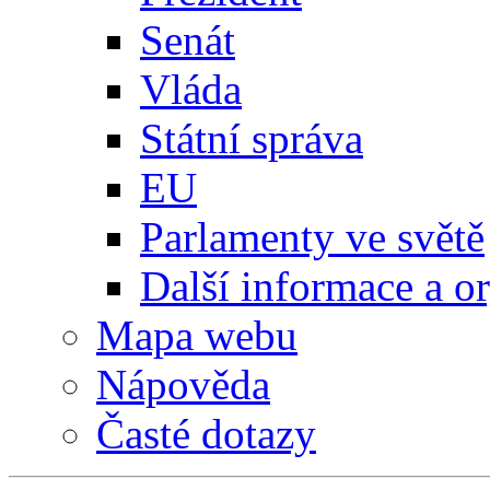
Senát
Vláda
Státní správa
EU
Parlamenty ve světě
Další informace a o
Mapa webu
Nápověda
Časté dotazy