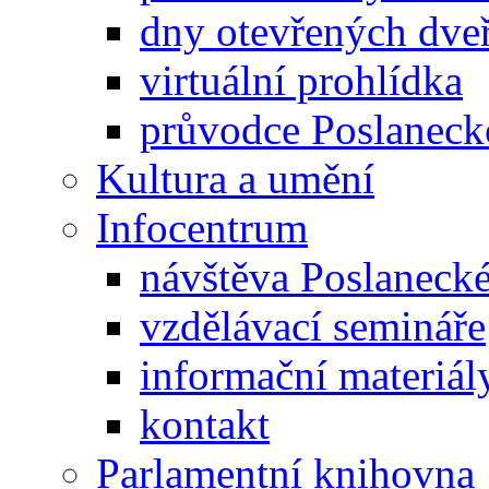
dny otevřených dveř
virtuální prohlídka
průvodce Poslanec
Kultura a umění
Infocentrum
návštěva Poslaneck
vzdělávací semináře
informační materiál
kontakt
Parlamentní knihovna