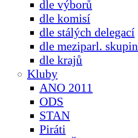
dle výborů
dle komisí
dle stálých delegací
dle meziparl. skupin
dle krajů
Kluby
ANO 2011
ODS
STAN
Piráti