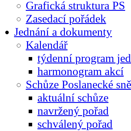
Grafická struktura PS
Zasedací pořádek
Jednání a dokumenty
Kalendář
týdenní program je
harmonogram akcí
Schůze Poslanecké s
aktuální schůze
navržený pořad
schválený pořad