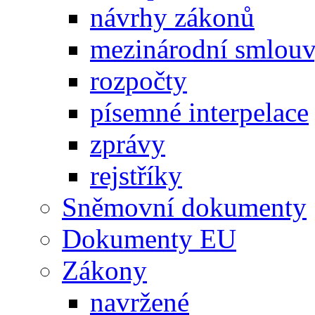
návrhy zákonů
mezinárodní smlou
rozpočty
písemné interpelace
zprávy
rejstříky
Sněmovní dokumenty
Dokumenty EU
Zákony
navržené