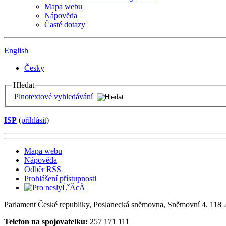
Mapa webu
Nápověda
Časté dotazy
English
Česky
Hledat
Plnotextové vyhledávání
ISP
(
příhlásit
)
Mapa webu
Nápověda
Odběr RSS
Prohlášení přístupnosti
Parlament České republiky, Poslanecká sněmovna, Sněmovní 4, 118 2
Telefon na spojovatelku:
257 171 111