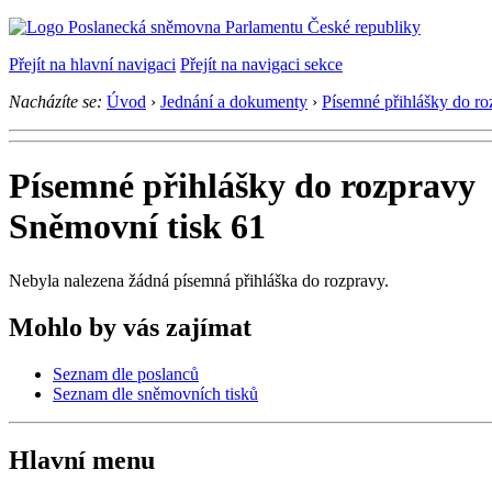
Přejít na hlavní navigaci
Přejít na navigaci sekce
Nacházíte se:
Úvod
›
Jednání a dokumenty
›
Písemné přihlášky do ro
Písemné přihlášky do rozpravy
Sněmovní tisk 61
Nebyla nalezena žádná písemná přihláška do rozpravy.
Mohlo by vás zajímat
Seznam dle poslanců
Seznam dle sněmovních tisků
Hlavní menu