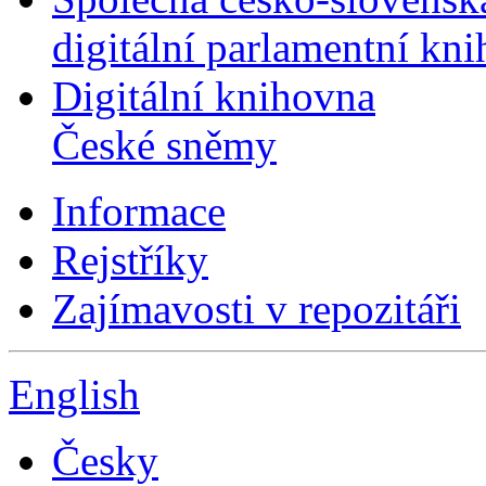
digitální parlamentní kn
Digitální knihovna
České sněmy
Informace
Rejstříky
Zajímavosti v repozitáři
English
Česky