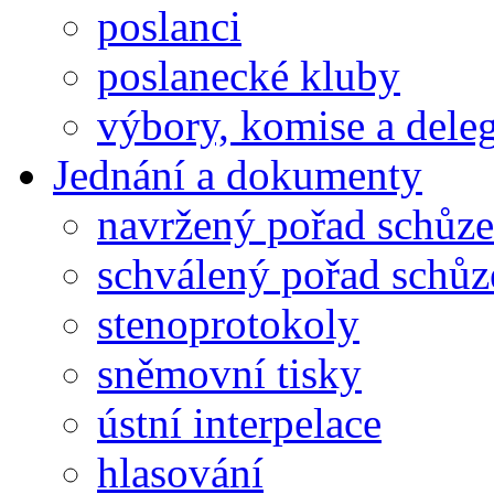
poslanci
poslanecké kluby
výbory, komise a dele
Jednání a dokumenty
navržený pořad schůze
schválený pořad schůz
stenoprotokoly
sněmovní tisky
ústní interpelace
hlasování