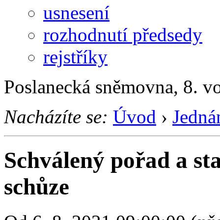
usnesení
rozhodnutí předsedy
rejstříky
Poslanecká sněmovna, 8. vo
Nacházíte se:
Úvod
›
Jedná
Schválený pořad a st
schůze