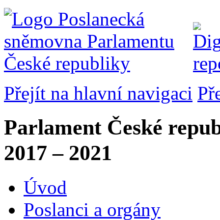
Přejít na hlavní navigaci
Př
Parlament České repub
2017 – 2021
Úvod
Poslanci a orgány