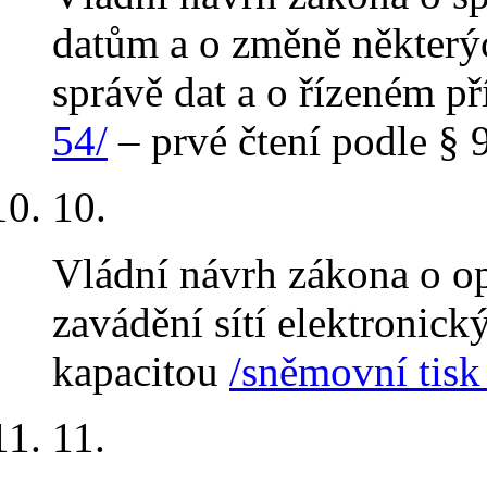
datům a o změně některý
správě dat a o řízeném p
54/
– prvé čtení podle § 9
10.
Vládní návrh zákona o op
zavádění sítí elektronic
kapacitou
/sněmovní tisk
11.