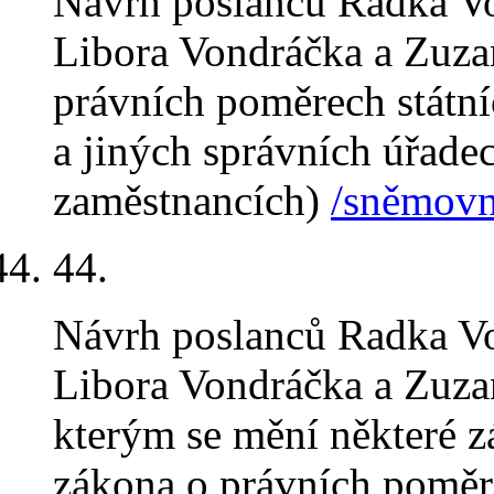
Návrh poslanců Radka Vo
Libora Vondráčka a Zuza
právních poměrech státní
a jiných správních úřadec
zaměstnancích)
/sněmovní
44.
Návrh poslanců Radka Vo
Libora Vondráčka a Zuza
kterým se mění některé zá
zákona o právních poměr