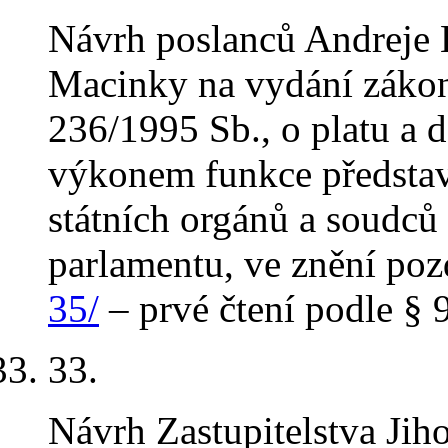
Návrh poslanců Andreje 
Macinky na vydání zákon
236/1995 Sb., o platu a d
výkonem funkce představi
státních orgánů a soudců
parlamentu, ve znění poz
35/
– prvé čtení podle § 9
33.
Návrh Zastupitelstva Jih