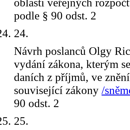
oblasti veřejných rozpoč
podle § 90 odst. 2
24.
Návrh poslanců Olgy Ric
vydání zákona, kterým se
daních z příjmů, ve znění
související zákony
/sněmo
90 odst. 2
25.