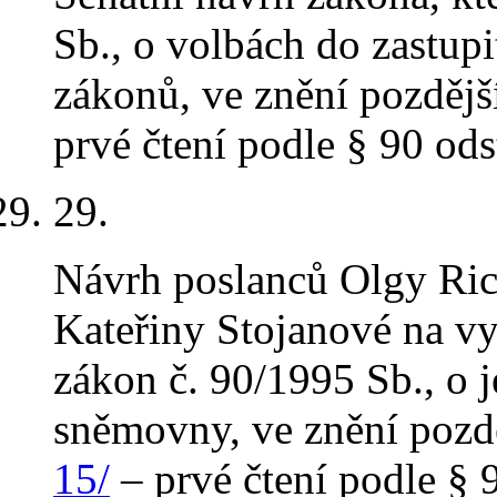
Sb., o volbách do zastupi
zákonů, ve znění pozdějš
prvé čtení podle § 90 ods
29.
Návrh poslanců Olgy Rich
Kateřiny Stojanové na v
zákon č. 90/1995 Sb., o 
sněmovny, ve znění pozd
15/
– prvé čtení podle § 9