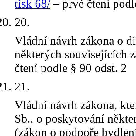
tisk 68/
– prvé čtení podl
20.
Vládní návrh zákona o di
některých souvisejících
čtení podle § 90 odst. 2
21.
Vládní návrh zákona, kt
Sb., o poskytování někte
(zákon o podpoře bydlen