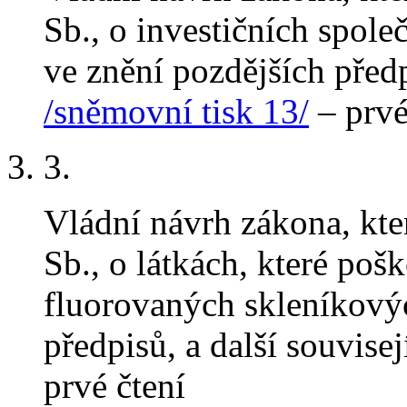
Sb., o investičních spole
ve znění pozdějších předp
/sněmovní tisk 13/
– prvé
3.
Vládní návrh zákona, kt
Sb., o látkách, které poš
fluorovaných skleníkovýc
předpisů, a další souvise
prvé čtení