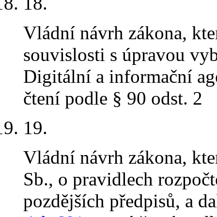
18.
Vládní návrh zákona, kt
souvislosti s úpravou vy
Digitální a informační a
čtení podle § 90 odst. 2
19.
Vládní návrh zákona, kt
Sb., o pravidlech rozpoč
pozdějších předpisů, a da