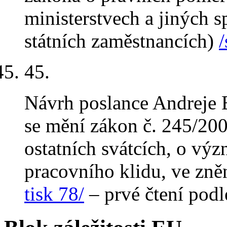
ministerstvech a jiných 
státních zaměstnancích)
45.
Návrh poslance Andreje 
se mění zákon č. 245/2000
ostatních svátcích, o vý
pracovního klidu, ve zně
tisk 78/
– prvé čtení podl