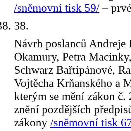
/sněmovní tisk 59/
– prvé
38.
Návrh poslanců Andreje 
Okamury, Petra Macinky,
Schwarz Bařtipánové, Rad
Vojtěcha Krňanského a M
kterým se mění zákon č. 
znění pozdějších předpisů
zákony
/sněmovní tisk 67