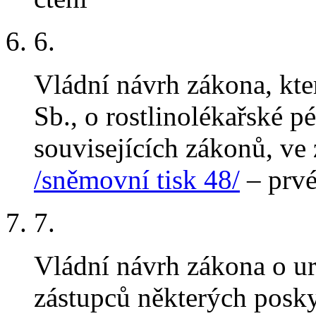
6.
Vládní návrh zákona, kt
Sb., o rostlinolékařské p
souvisejících zákonů, ve
/sněmovní tisk 48/
– prvé
7.
Vládní návrh zákona o u
zástupců některých posky