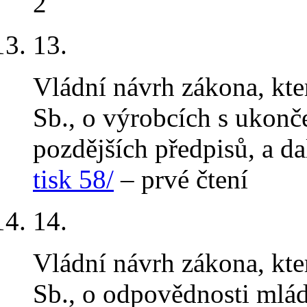
2
13.
Vládní návrh zákona, kt
Sb., o výrobcích s ukonč
pozdějších předpisů, a da
tisk 58/
– prvé čtení
14.
Vládní návrh zákona, kt
Sb., o odpovědnosti mlád