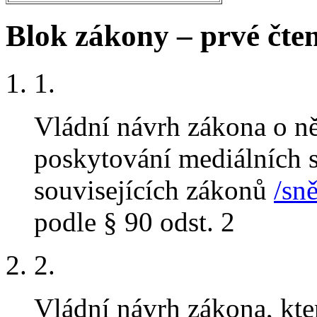
Blok zákony – prvé čten
1.
Vládní návrh zákona o n
poskytování mediálních 
souvisejících zákonů
/sn
podle § 90 odst. 2
2.
Vládní návrh zákona, kt