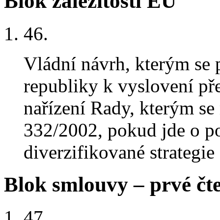
Blok záležitosti EU
46.
Vládní návrh, kterým se
republiky k vyslovení př
nařízení Rady, kterým se
332/2002, pokud jde o p
diverzifikované strategi
Blok smlouvy – prvé čt
47.