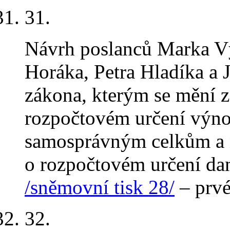
31.
Návrh poslanců Marka Vý
Horáka, Petra Hladíka a 
zákona, kterým se mění z
rozpočtovém určení výn
samosprávným celkům a 
o rozpočtovém určení dan
/sněmovní tisk 28/
– prvé
32.