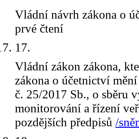
Vládní návrh zákona o úč
prvé čtení
17.
Vládní zákon zákona, kter
zákona o účetnictví mění
č. 25/2017 Sb., o sběru 
monitorování a řízení veř
pozdějších předpisů
/sně