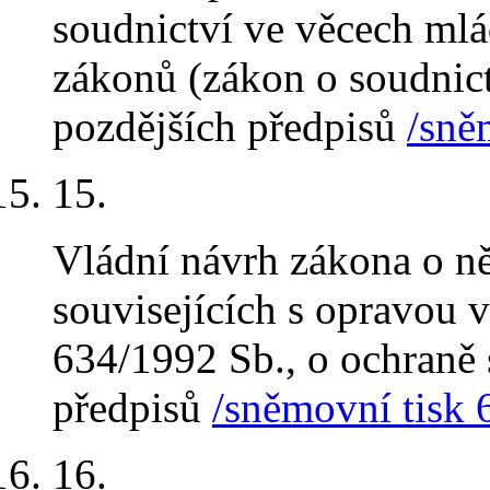
soudnictví ve věcech ml
zákonů (zákon o soudnict
pozdějších předpisů
/sně
15.
Vládní návrh zákona o n
souvisejících s opravou 
634/1992 Sb., o ochraně s
předpisů
/sněmovní tisk 
16.