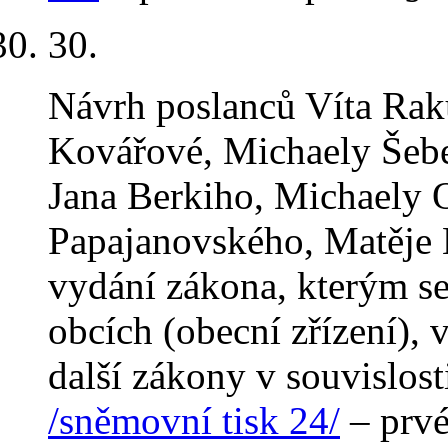
30.
Návrh poslanců Víta Rak
Kovářové, Michaely Šebe
Jana Berkiho, Michaely 
Papajanovského, Matěje 
vydání zákona, kterým se
obcích (obecní zřízení), 
další zákony v souvislos
/sněmovní tisk 24/
– prvé