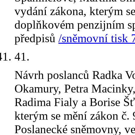
vydání zákona, kterým se
doplňkovém penzijním sp
předpisů
/sněmovní tisk 
41.
Návrh poslanců Radka Vo
Okamury, Petra Macinky
Radima Fialy a Borise Šť
kterým se mění zákon č. 
Poslanecké sněmovny, ve