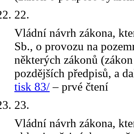
22.
Vládní návrh zákona, kt
Sb., o provozu na pozem
některých zákonů (zákon 
pozdějších předpisů, a da
tisk 83/
– prvé čtení
23.
Vládní návrh zákona, kt