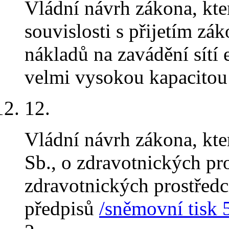
Vládní návrh zákona, kt
souvislosti s přijetím zá
nákladů na zavádění sítí
velmi vysokou kapacito
12.
Vládní návrh zákona, kt
Sb., o zdravotnických pr
zdravotnických prostředcí
předpisů
/sněmovní tisk 