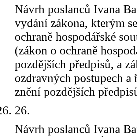
Návrh poslanců Ivana Ba
vydání zákona, kterým se
ochraně hospodářské sou
(zákon o ochraně hospodá
pozdějších předpisů, a z
ozdravných postupech a ř
znění pozdějších předpi
26.
Návrh poslanců Ivana Ba