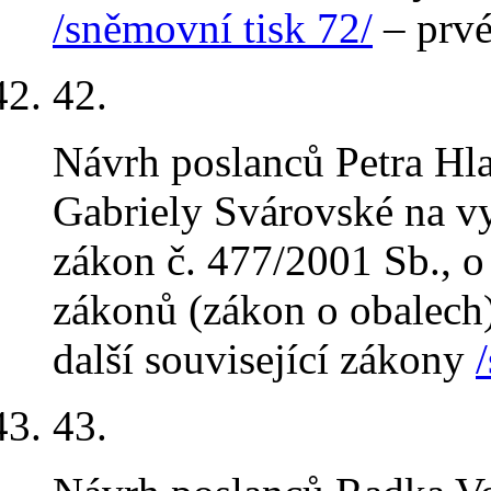
/sněmovní tisk 72/
– prvé
42.
Návrh poslanců Petra Hla
Gabriely Svárovské na v
zákon č. 477/2001 Sb., o
zákonů (zákon o obalech)
další související zákony
43.