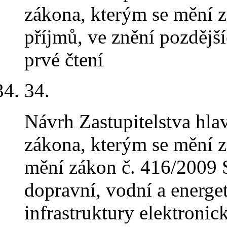
zákona, kterým se mění z
příjmů, ve znění pozdějš
prvé čtení
34.
Návrh Zastupitelstva hla
zákona, kterým se mění z
mění zákon č. 416/2009 S
dopravní, vodní a energet
infrastruktury elektroni