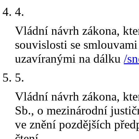
4.
Vládní návrh zákona, kt
souvislosti se smlouvami
uzavíranými na dálku
/sn
5.
Vládní návrh zákona, kt
Sb., o mezinárodní justič
ve znění pozdějších před
čtení