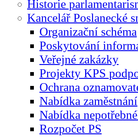
Historie parlamentaris
Kancelář Poslanecké 
Organizační schéma
Poskytování inform
Veřejné zakázky
Projekty KPS podp
Ochrana oznamovat
Nabídka zaměstnání
Nabídka nepotřebné
Rozpočet PS