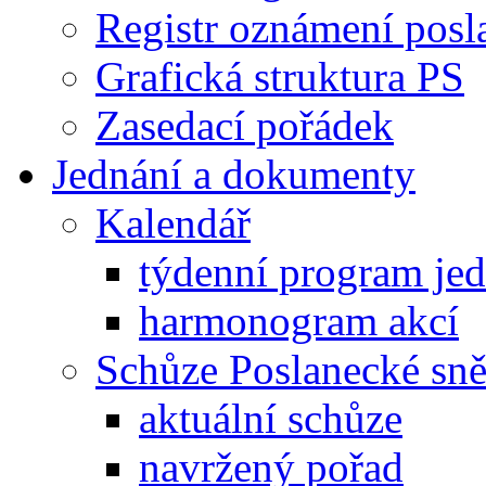
Registr oznámení posl
Grafická struktura PS
Zasedací pořádek
Jednání a dokumenty
Kalendář
týdenní program je
harmonogram akcí
Schůze Poslanecké s
aktuální schůze
navržený pořad