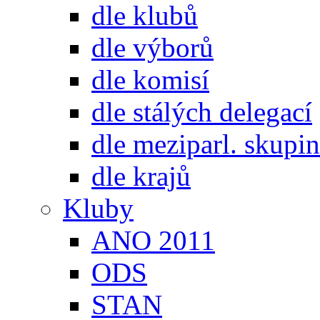
dle klubů
dle výborů
dle komisí
dle stálých delegací
dle meziparl. skupin
dle krajů
Kluby
ANO 2011
ODS
STAN