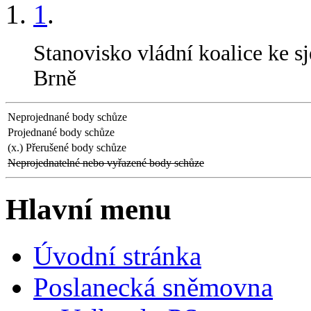
1
.
Stanovisko vládní koalice ke 
Brně
Neprojednané body schůze
Projednané body schůze
(x.) Přerušené body schůze
Neprojednatelné nebo vyřazené body schůze
Hlavní menu
Úvodní stránka
Poslanecká sněmovna