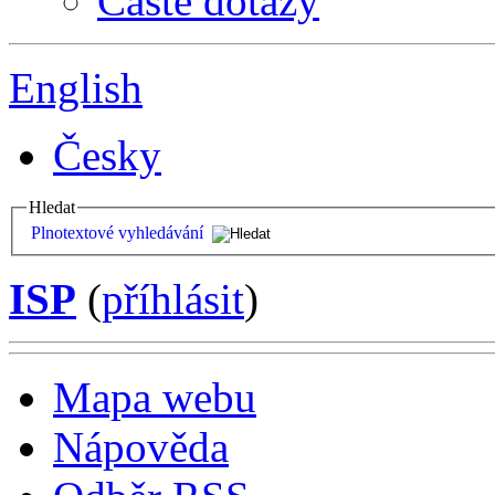
Časté dotazy
English
Česky
Hledat
Plnotextové vyhledávání
ISP
(
příhlásit
)
Mapa webu
Nápověda