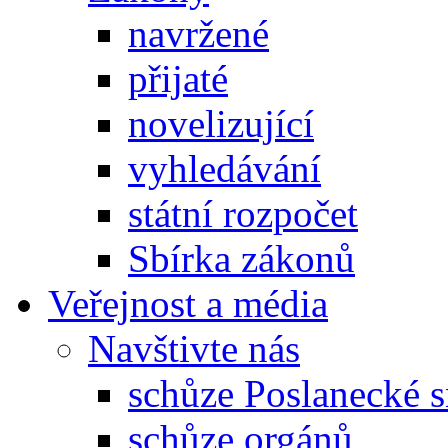
navržené
přijaté
novelizující
vyhledávání
státní rozpočet
Sbírka zákonů
Veřejnost a média
Navštivte nás
schůze Poslanecké
schůze orgánů