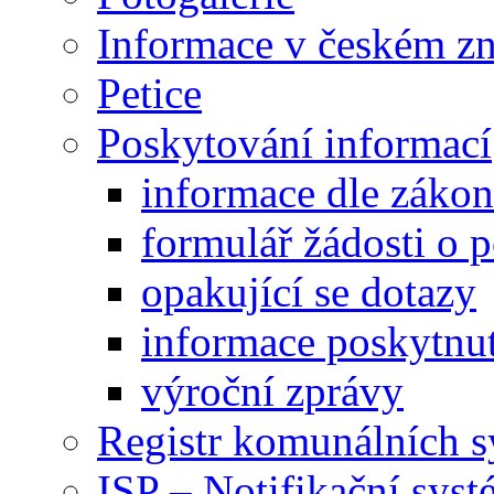
Informace v českém z
Petice
Poskytování informací
informace dle záko
formulář žádosti o 
opakující se dotazy
informace poskytnut
výroční zprávy
Registr komunálních 
ISP – Notifikační sys