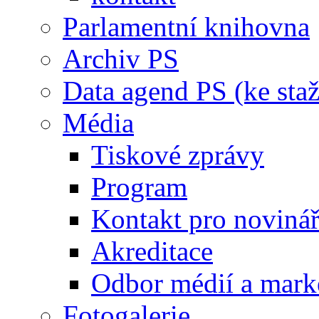
Parlamentní knihovna
Archiv PS
Data agend PS (ke staž
Média
Tiskové zprávy
Program
Kontakt pro noviná
Akreditace
Odbor médií a mark
Fotogalerie