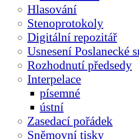
Hlasování
Stenoprotokoly
Digitální repozitář
Usnesení Poslanecké 
Rozhodnutí předsedy
Interpelace
písemné
ústní
Zasedací pořádek
Sněmovní tisky