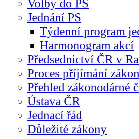
Volby do PS
Jednání PS
Týdenní program je
Harmonogram akcí
Předsednictví ČR v R
Proces příjímání záko
Přehled zákonodárné č
Ústava ČR
Jednací řád
Důležité zákony