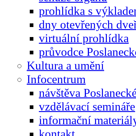
prohlídka s výklad
dny otevřených dveř
virtuální prohlídka
průvodce Poslanec
Kultura a umění
Infocentrum
návštěva Poslaneck
vzdělávací semináře
informační materiál
kontakt