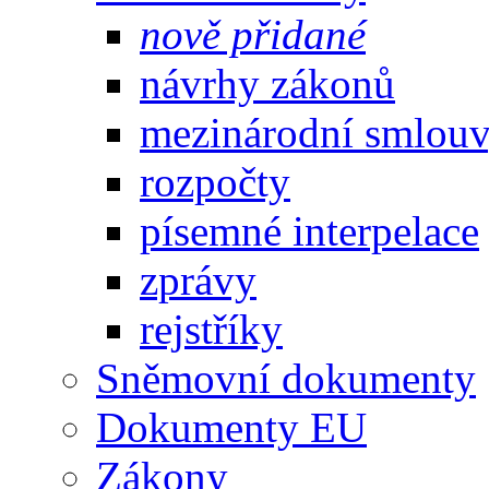
nově přidané
návrhy zákonů
mezinárodní smlou
rozpočty
písemné interpelace
zprávy
rejstříky
Sněmovní dokumenty
Dokumenty EU
Zákony