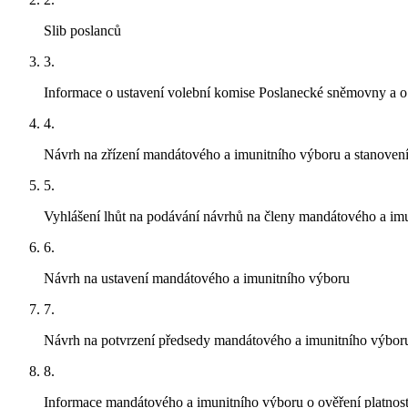
Slib poslanců
3.
Informace o ustavení volební komise Poslanecké sněmovny a o 
4.
Návrh na zřízení mandátového a imunitního výboru a stanovení
5.
Vyhlášení lhůt na podávání návrhů na členy mandátového a im
6.
Návrh na ustavení mandátového a imunitního výboru
7.
Návrh na potvrzení předsedy mandátového a imunitního výbor
8.
Informace mandátového a imunitního výboru o ověření platnost