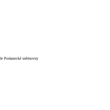
tele Poslanecké sněmovny