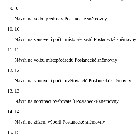
9.
Návrh na volbu předsedy Poslanecké sněmovny
10.
Návrh na stanovení počtu místopředsedů Poslanecké sněmovn
11.
Návrh na volbu místopředsedů Poslanecké sněmovny
12.
Návrh na stanovení počtu ověřovatelů Poslanecké sněmovny
13.
Návrh na nominaci ověřovatelů Poslanecké sněmovny
14.
Návrh na zřízení výborů Poslanecké sněmovny
15.