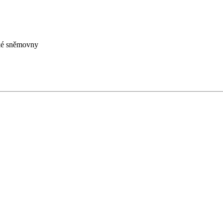
cké sněmovny