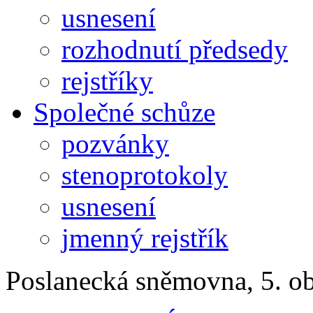
usnesení
rozhodnutí předsedy
rejstříky
Společné schůze
pozvánky
stenoprotokoly
usnesení
jmenný rejstřík
Poslanecká sněmovna, 5. o