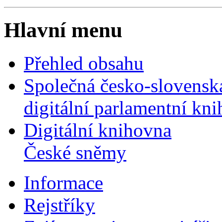
Hlavní menu
Přehled obsahu
Společná česko-slovensk
digitální parlamentní kn
Digitální knihovna
České sněmy
Informace
Rejstříky