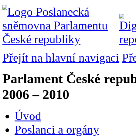
Přejít na hlavní navigaci
Př
Parlament České repub
2006 – 2010
Úvod
Poslanci a orgány