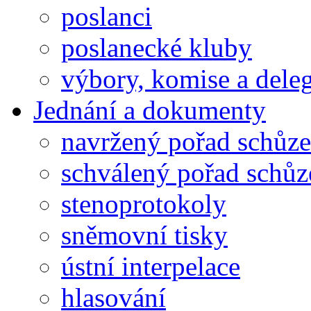
poslanci
poslanecké kluby
výbory, komise a dele
Jednání a dokumenty
navržený pořad schůze
schválený pořad schůz
stenoprotokoly
sněmovní tisky
ústní interpelace
hlasování