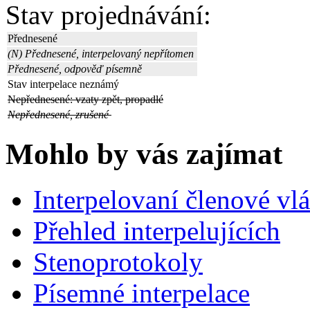
Stav projednávání:
Přednesené
(N) Přednesené, interpelovaný nepřítomen
Přednesené, odpověď písemně
Stav interpelace neznámý
Nepřednesené: vzaty zpět, propadlé
Nepřednesené, zrušené
Mohlo by vás zajímat
Interpelovaní členové vl
Přehled interpelujících
Stenoprotokoly
Písemné interpelace