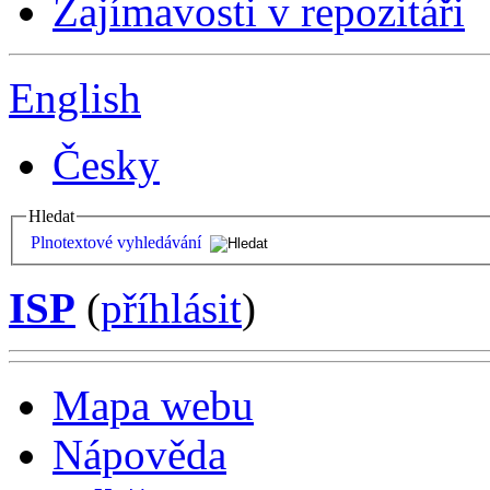
Zajímavosti v repozitáři
English
Česky
Hledat
Plnotextové vyhledávání
ISP
(
příhlásit
)
Mapa webu
Nápověda