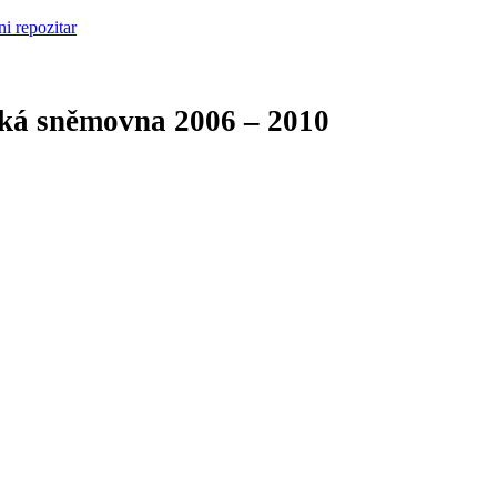
cká sněmovna
2006 – 2010