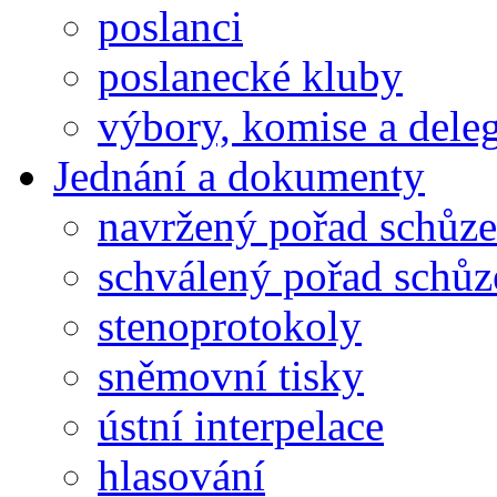
poslanci
poslanecké kluby
výbory, komise a dele
Jednání a dokumenty
navržený pořad schůze
schválený pořad schůz
stenoprotokoly
sněmovní tisky
ústní interpelace
hlasování