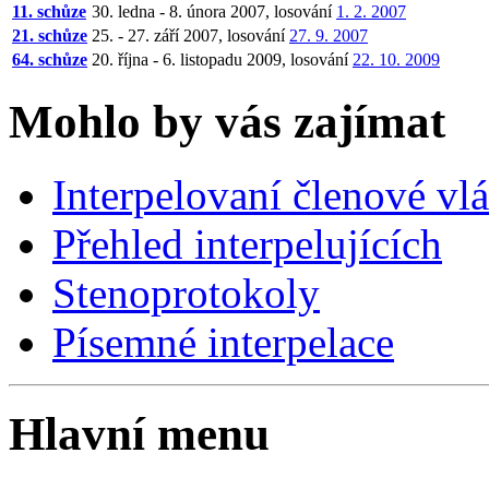
11. schůze
30. ledna - 8. února 2007, losování
1. 2. 2007
21. schůze
25. - 27. září 2007, losování
27. 9. 2007
64. schůze
20. října - 6. listopadu 2009, losování
22. 10. 2009
Mohlo by vás zajímat
Interpelovaní členové vl
Přehled interpelujících
Stenoprotokoly
Písemné interpelace
Hlavní menu