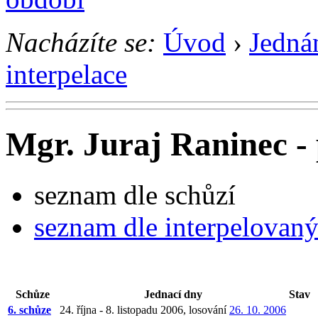
Nacházíte se:
Úvod
›
Jedná
interpelace
Mgr. Juraj Raninec - 
seznam dle schůzí
seznam dle interpelovan
Schůze
Jednací dny
Stav
6. schůze
24. října - 8. listopadu 2006, losování
26. 10. 2006