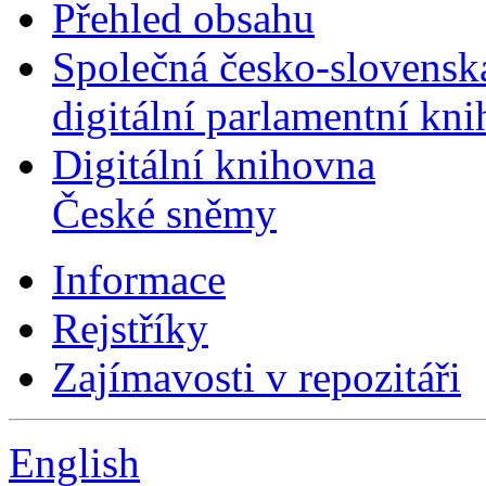
Přehled obsahu
Společná česko-slovensk
digitální parlamentní kn
Digitální knihovna
České sněmy
Informace
Rejstříky
Zajímavosti v repozitáři
English