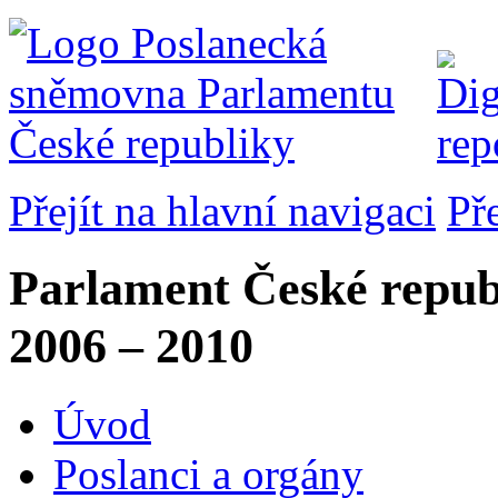
Přejít na hlavní navigaci
Př
Parlament České repub
2006 – 2010
Úvod
Poslanci a orgány