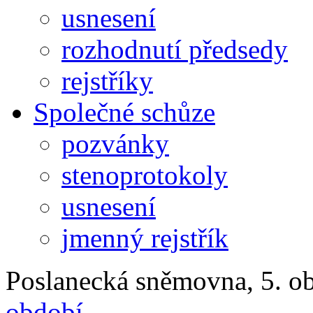
usnesení
rozhodnutí předsedy
rejstříky
Společné schůze
pozvánky
stenoprotokoly
usnesení
jmenný rejstřík
Poslanecká sněmovna, 5. ob
období