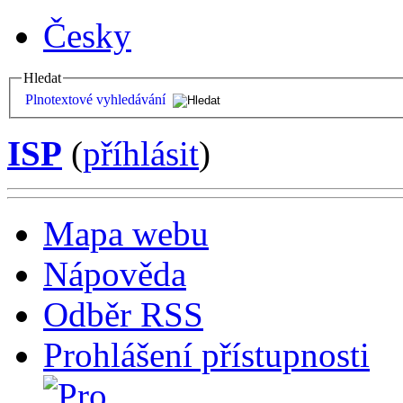
Česky
Hledat
Plnotextové vyhledávání
ISP
(
příhlásit
)
Mapa webu
Nápověda
Odběr RSS
Prohlášení přístupnosti