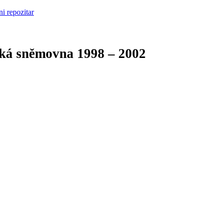
cká sněmovna
1998 – 2002