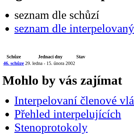
seznam dle schůzí
seznam dle interpelovan
Schůze
Jednací dny
Stav
46. schůze
29. ledna - 15. února 2002
Mohlo by vás zajímat
Interpelovaní členové vl
Přehled interpelujících
Stenoprotokoly