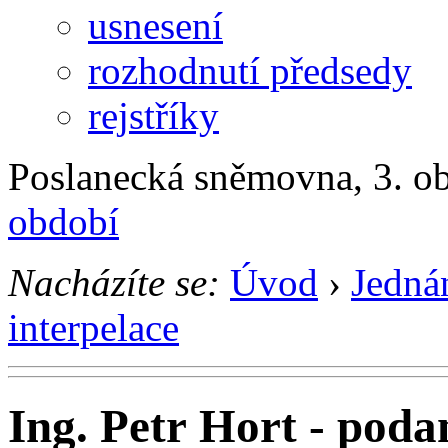
usnesení
rozhodnutí předsedy
rejstříky
Poslanecká sněmovna, 3. ob
období
Nacházíte se:
Úvod
›
Jedná
interpelace
Ing. Petr Hort - poda