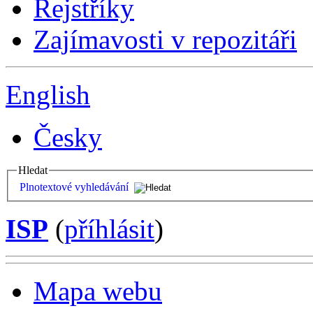
Rejstříky
Zajímavosti v repozitáři
English
Česky
Hledat
Plnotextové vyhledávání
ISP
(
příhlásit
)
Mapa webu