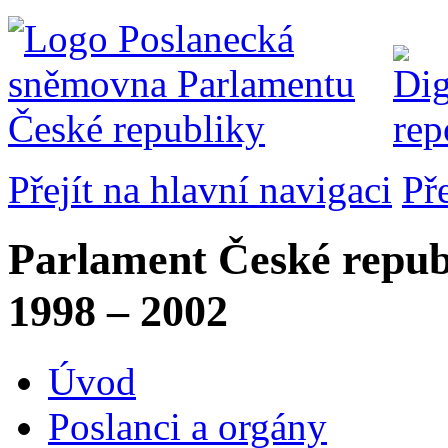
Přejít na hlavní navigaci
Př
Parlament České repub
1998 – 2002
Úvod
Poslanci a orgány