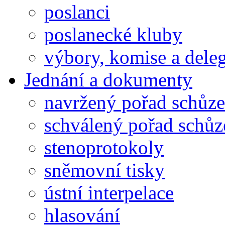
poslanci
poslanecké kluby
výbory, komise a dele
Jednání a dokumenty
navržený pořad schůze
schválený pořad schůz
stenoprotokoly
sněmovní tisky
ústní interpelace
hlasování