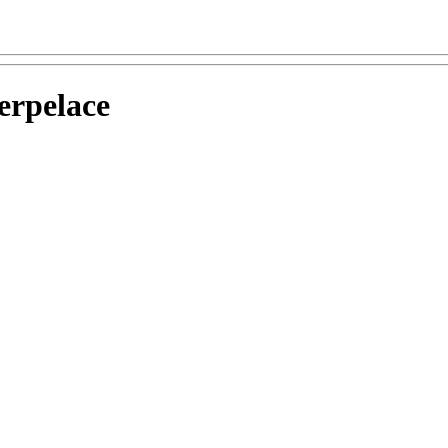
erpelace