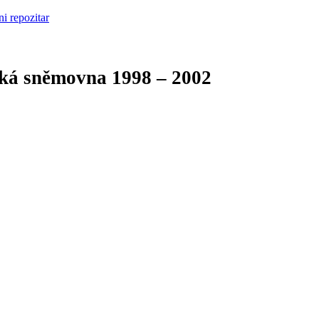
cká sněmovna
1998 – 2002