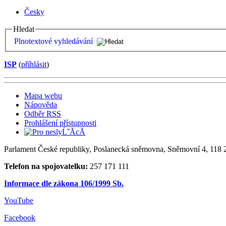
Česky
Hledat
Plnotextové vyhledávání
ISP
(
příhlásit
)
Mapa webu
Nápověda
Odběr RSS
Prohlášení přístupnosti
Parlament České republiky, Poslanecká sněmovna, Sněmovní 4, 118 2
Telefon na spojovatelku:
257 171 111
Informace dle zákona 106/1999 Sb.
YouTube
Facebook