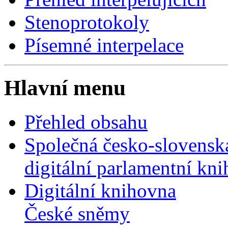
Stenoprotokoly
Písemné interpelace
Hlavní menu
Přehled obsahu
Společná česko-slovensk
digitální parlamentní kn
Digitální knihovna
České sněmy