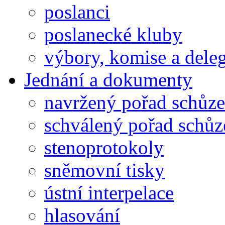
poslanci
poslanecké kluby
výbory, komise a dele
Jednání a dokumenty
navržený pořad schůze
schválený pořad schůz
stenoprotokoly
sněmovní tisky
ústní interpelace
hlasování