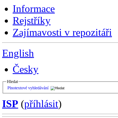
Informace
Rejstříky
Zajímavosti v repozitáři
English
Česky
Hledat
Plnotextové vyhledávání
ISP
(
příhlásit
)