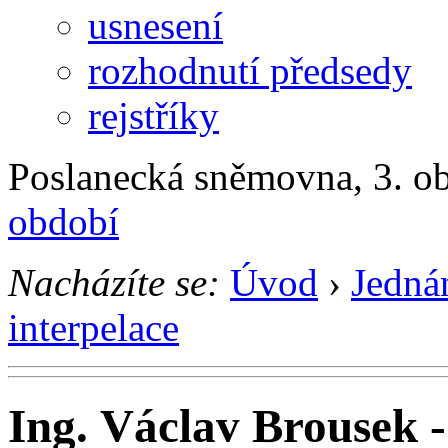
usnesení
rozhodnutí předsedy
rejstříky
Poslanecká sněmovna, 3. ob
období
Nacházíte se:
Úvod
›
Jedná
interpelace
Ing. Václav Brousek -