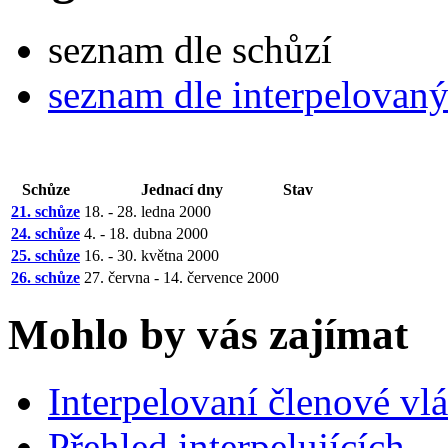
seznam dle schůzí
seznam dle interpelovan
Schůze
Jednací dny
Stav
21. schůze
18. - 28. ledna 2000
24. schůze
4. - 18. dubna 2000
25. schůze
16. - 30. května 2000
26. schůze
27. června - 14. července 2000
Mohlo by vás zajímat
Interpelovaní členové vl
Přehled interpelujících