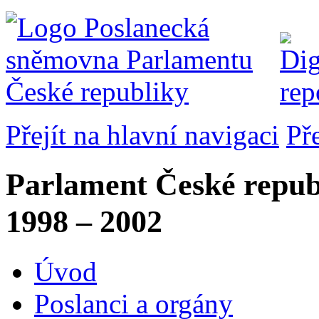
Přejít na hlavní navigaci
Př
Parlament České repub
1998 – 2002
Úvod
Poslanci a orgány