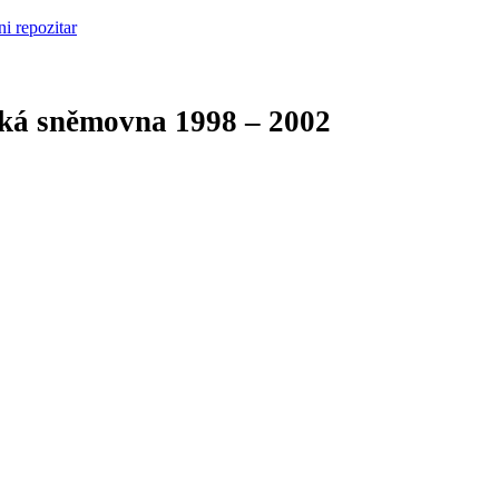
cká sněmovna
1998 – 2002