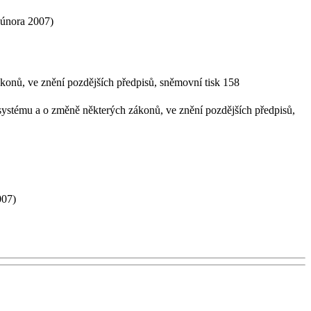
. února 2007)
konů, ve znění pozdějších předpisů, sněmovní tisk 158
ystému a o změně některých zákonů, ve znění pozdějších předpisů,
2007)