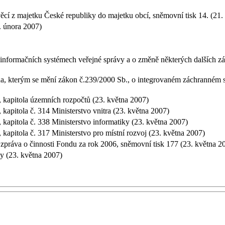
ěcí z majetku České republiky do majetku obcí, sněmovní tisk 14. (21
1. února 2007)
informačních systémech veřejné správy a o změně některých dalších zá
a, kterým se mění zákon č.239/2000 Sb., o integrovaném záchranném s
, kapitola územních rozpočtů (23. května 2007)
kapitola č. 314 Ministerstvo vnitra (23. května 2007)
 kapitola č. 338 Ministerstvo informatiky (23. května 2007)
kapitola č. 317 Ministerstvo pro místní rozvoj (23. května 2007)
 zpráva o činnosti Fondu za rok 2006, sněmovní tisk 177 (23. května 
ávy (23. května 2007)