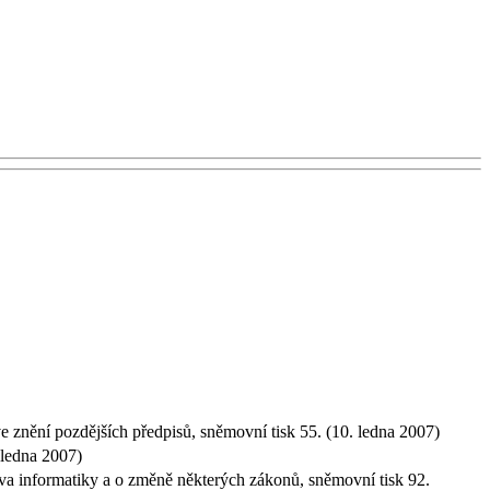
e znění pozdějších předpisů, sněmovní tisk 55. (10. ledna 2007)
. ledna 2007)
stva informatiky a o změně některých zákonů, sněmovní tisk 92.