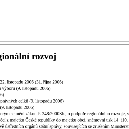
ionální rozvoj
22. listopadu 2006 (31. října 2006)
ců výboru (9. listopadu 2006)
06)
právných celků (9. listopadu 2006)
(9. listopadu 2006)
terým se mění zákon č. 248/2000Sb., o podpoře regionálního rozvoje, v
ěcí z majetku České republiky do majetku obcí, sněmovní tisk 14. (10
ě ústředních orgánů státní správy, souvisejících se zrušením Minister