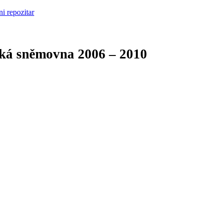
cká sněmovna
2006 – 2010