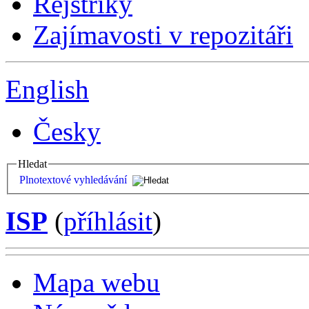
Rejstříky
Zajímavosti v repozitáři
English
Česky
Hledat
Plnotextové vyhledávání
ISP
(
příhlásit
)
Mapa webu