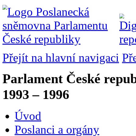
Přejít na hlavní navigaci
Př
Parlament České repub
1993 – 1996
Úvod
Poslanci a orgány