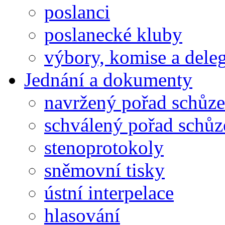
poslanci
poslanecké kluby
výbory, komise a dele
Jednání a dokumenty
navržený pořad schůze
schválený pořad schůz
stenoprotokoly
sněmovní tisky
ústní interpelace
hlasování