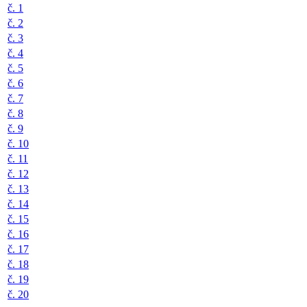
č. 1
č. 2
č. 3
č. 4
č. 5
č. 6
č. 7
č. 8
č. 9
č. 10
č. 11
č. 12
č. 13
č. 14
č. 15
č. 16
č. 17
č. 18
č. 19
č. 20