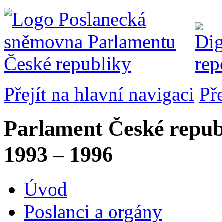
Přejít na hlavní navigaci
Př
Parlament České repub
1993 – 1996
Úvod
Poslanci a orgány