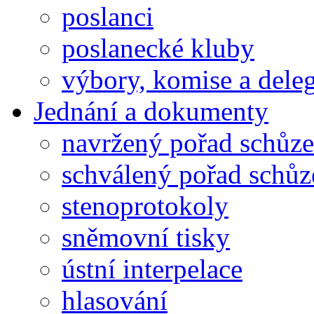
poslanci
poslanecké kluby
výbory, komise a dele
Jednání a dokumenty
navržený pořad schůze
schválený pořad schůz
stenoprotokoly
sněmovní tisky
ústní interpelace
hlasování