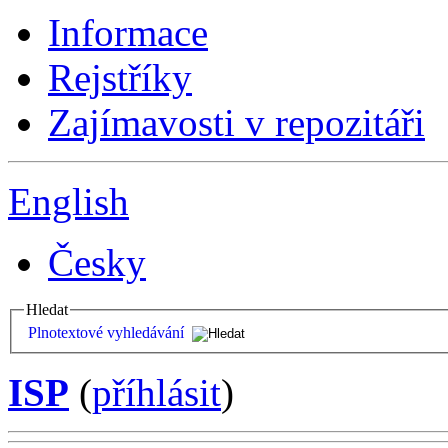
Informace
Rejstříky
Zajímavosti v repozitáři
English
Česky
Hledat
Plnotextové vyhledávání
ISP
(
příhlásit
)