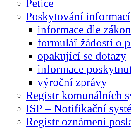
Petice
Poskytování informací
informace dle záko
formulář žádosti o 
opakující se dotazy
informace poskytnut
výroční zprávy
Registr komunálních 
ISP – Notifikační sys
Registr oznámení posl