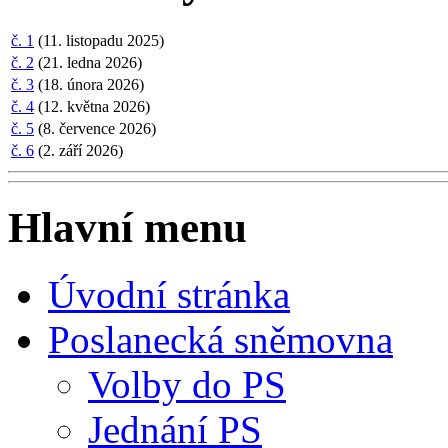
č. 1
(11. listopadu 2025)
č. 2
(21. ledna 2026)
č. 3
(18. února 2026)
č. 4
(12. května 2026)
č. 5
(8. července 2026)
č. 6
(2. září 2026)
Hlavní menu
Úvodní stránka
Poslanecká sněmovna
Volby do PS
Jednání PS