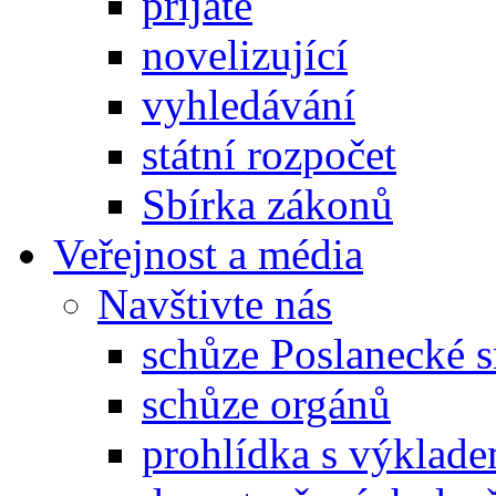
přijaté
novelizující
vyhledávání
státní rozpočet
Sbírka zákonů
Veřejnost a média
Navštivte nás
schůze Poslanecké
schůze orgánů
prohlídka s výklad