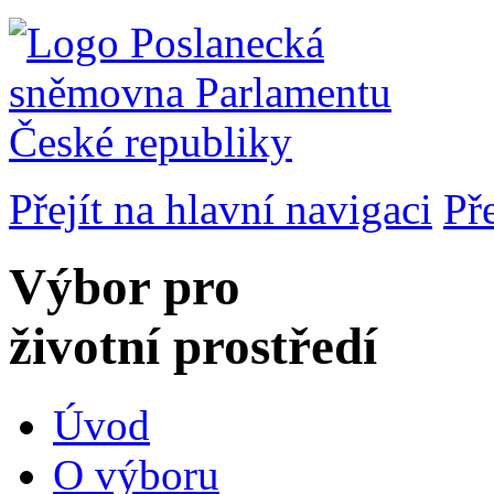
Přejít na hlavní navigaci
Př
Výbor pro
životní prostředí
Úvod
O výboru