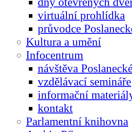
dny otevřených dveř
virtuální prohlídka
průvodce Poslanec
Kultura a umění
Infocentrum
návštěva Poslaneck
vzdělávací semináře
informační materiál
kontakt
Parlamentní knihovna