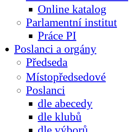
Online katalog
Parlamentní institut
Práce PI
Poslanci a orgány
Předseda
Místopředsedové
Poslanci
dle abecedy
dle klubů
dle výborů