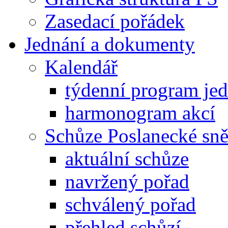
Zasedací pořádek
Jednání a dokumenty
Kalendář
týdenní program je
harmonogram akcí
Schůze Poslanecké s
aktuální schůze
navržený pořad
schválený pořad
přehled schůzí