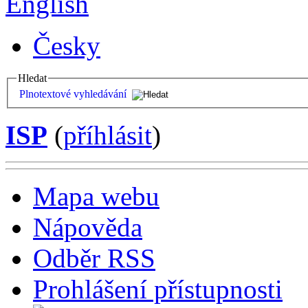
English
Česky
Hledat
Plnotextové vyhledávání
ISP
(
příhlásit
)
Mapa webu
Nápověda
Odběr RSS
Prohlášení přístupnosti