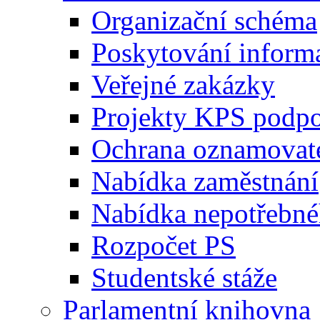
Organizační schéma
Poskytování inform
Veřejné zakázky
Projekty KPS podp
Ochrana oznamovat
Nabídka zaměstnání
Nabídka nepotřebné
Rozpočet PS
Studentské stáže
Parlamentní knihovna