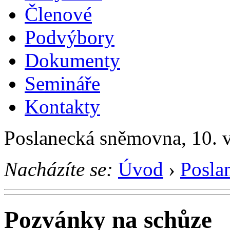
Členové
Podvýbory
Dokumenty
Semináře
Kontakty
Poslanecká sněmovna, 10. 
Nacházíte se:
Úvod
›
Posla
Pozvánky na schůze