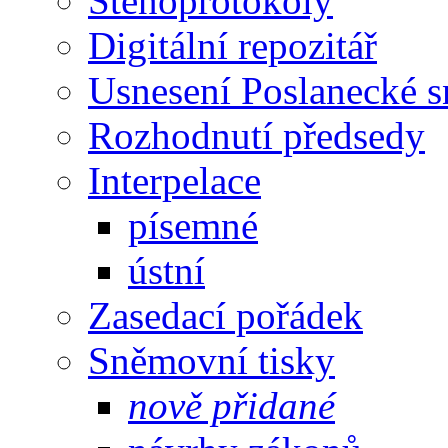
Stenoprotokoly
Digitální repozitář
Usnesení Poslanecké 
Rozhodnutí předsedy
Interpelace
písemné
ústní
Zasedací pořádek
Sněmovní tisky
nově přidané