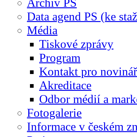
Archiv PS
Data agend PS (ke staž
Média
Tiskové zprávy
Program
Kontakt pro noviná
Akreditace
Odbor médií a mark
Fotogalerie
Informace v českém z