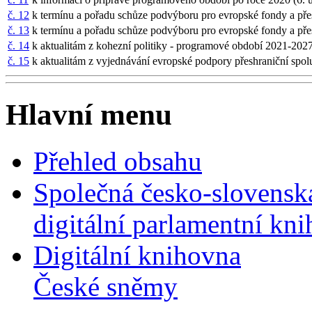
č. 12
k termínu a pořadu schůze podvýboru pro evropské fondy a pře
č. 13
k termínu a pořadu schůze podvýboru pro evropské fondy a přes
č. 14
k aktualitám z kohezní politiky - programové období 2021-202
č. 15
k aktualitám z vyjednávání evropské podpory přeshraniční spol
Hlavní menu
Přehled obsahu
Společná česko-slovensk
digitální parlamentní kn
Digitální knihovna
České sněmy