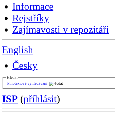
Informace
Rejstříky
Zajímavosti v repozitáři
English
Česky
Hledat
Plnotextové vyhledávání
ISP
(
příhlásit
)