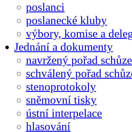
poslanci
poslanecké kluby
výbory, komise a dele
Jednání a dokumenty
navržený pořad schůze
schválený pořad schůz
stenoprotokoly
sněmovní tisky
ústní interpelace
hlasování