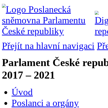
Přejít na hlavní navigaci
Př
Parlament České repub
2017 – 2021
Úvod
Poslanci a orgány