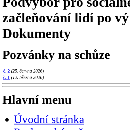
Podvýbor pro sociálně
začleňování lidí po v
Dokumenty
Pozvánky na schůze
č. 2
(25. června 2026)
č. 1
(12. března 2026)
Hlavní menu
Úvodní stránka