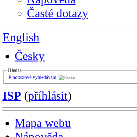
Časté dotazy
English
Česky
Hledat
Plnotextové vyhledávání
ISP
(
příhlásit
)
Mapa webu
Nápověda