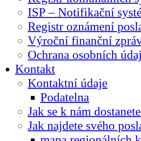
ISP – Notifikační sys
Registr oznámení posl
Výroční finanční zpráv
Ochrana osobních úd
Kontakt
Kontaktní údaje
Podatelna
Jak se k nám dostanete
Jak najdete svého posl
mapa regionálních k