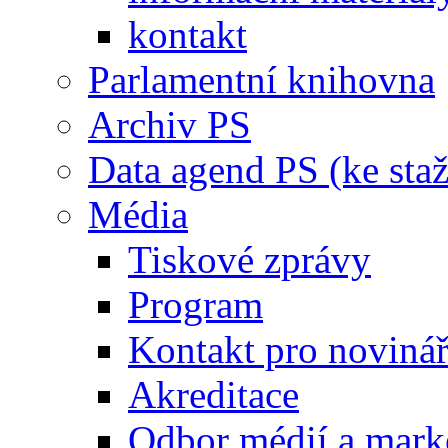
kontakt
Parlamentní knihovna
Archiv PS
Data agend PS (ke staž
Média
Tiskové zprávy
Program
Kontakt pro noviná
Akreditace
Odbor médií a mark