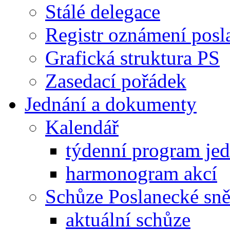
Stálé delegace
Registr oznámení posl
Grafická struktura PS
Zasedací pořádek
Jednání a dokumenty
Kalendář
týdenní program je
harmonogram akcí
Schůze Poslanecké s
aktuální schůze