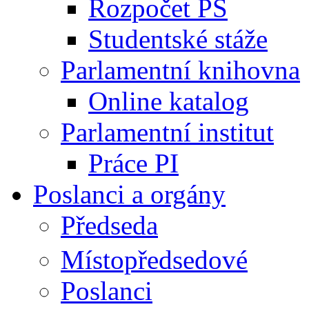
Rozpočet PS
Studentské stáže
Parlamentní knihovna
Online katalog
Parlamentní institut
Práce PI
Poslanci a orgány
Předseda
Místopředsedové
Poslanci