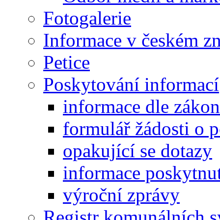
Fotogalerie
Informace v českém z
Petice
Poskytování informací
informace dle záko
formulář žádosti o 
opakující se dotazy
informace poskytnut
výroční zprávy
Registr komunálních 