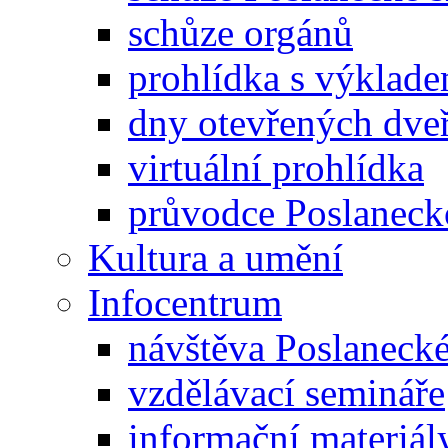
schůze orgánů
prohlídka s výklad
dny otevřených dveř
virtuální prohlídka
průvodce Poslanec
Kultura a umění
Infocentrum
návštěva Poslaneck
vzdělávací semináře
informační materiál