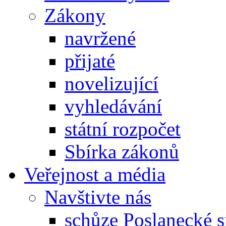
Zákony
navržené
přijaté
novelizující
vyhledávání
státní rozpočet
Sbírka zákonů
Veřejnost a média
Navštivte nás
schůze Poslanecké