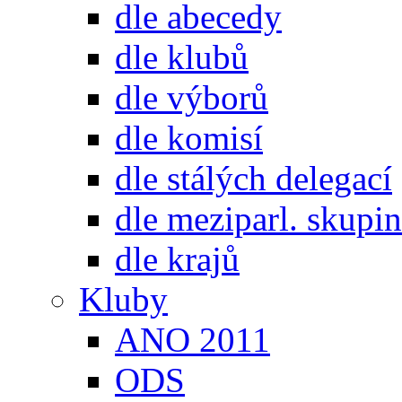
dle abecedy
dle klubů
dle výborů
dle komisí
dle stálých delegací
dle meziparl. skupin
dle krajů
Kluby
ANO 2011
ODS