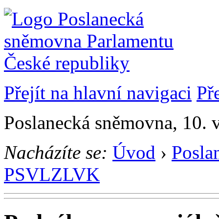
Přejít na hlavní navigaci
Př
Poslanecká sněmovna, 10. 
Nacházíte se:
Úvod
›
Posla
PSVLZLVK