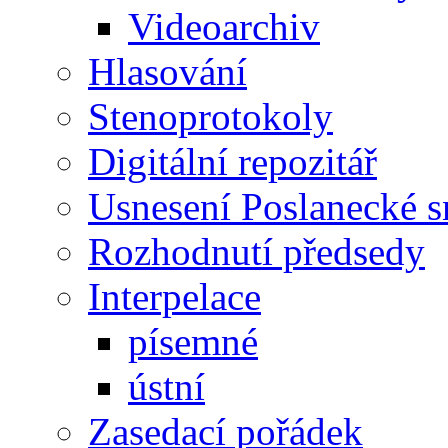
Videoarchiv
Hlasování
Stenoprotokoly
Digitální repozitář
Usnesení Poslanecké 
Rozhodnutí předsedy
Interpelace
písemné
ústní
Zasedací pořádek