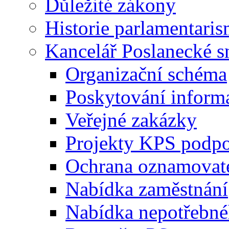
Důležité zákony
Historie parlamentaris
Kancelář Poslanecké 
Organizační schéma
Poskytování inform
Veřejné zakázky
Projekty KPS podp
Ochrana oznamovat
Nabídka zaměstnání
Nabídka nepotřebné