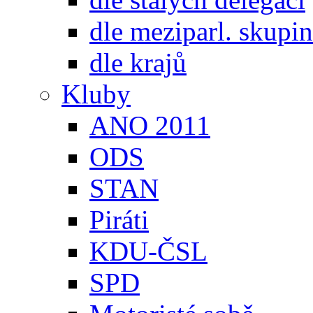
dle meziparl. skupin
dle krajů
Kluby
ANO 2011
ODS
STAN
Piráti
KDU-ČSL
SPD