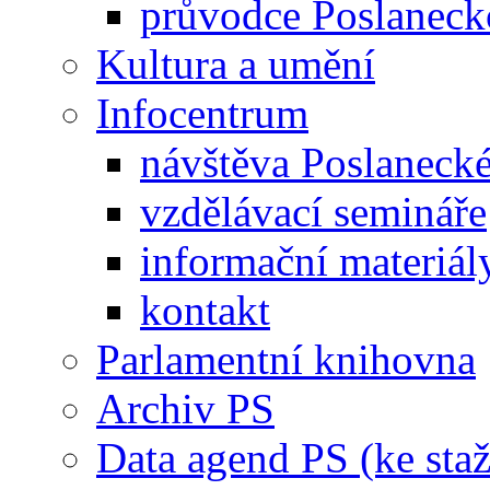
průvodce Poslanec
Kultura a umění
Infocentrum
návštěva Poslaneck
vzdělávací semináře
informační materiál
kontakt
Parlamentní knihovna
Archiv PS
Data agend PS (ke staž