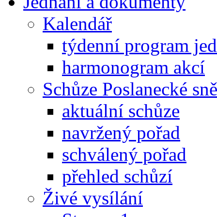
Jednání a dokumenty
Kalendář
týdenní program je
harmonogram akcí
Schůze Poslanecké s
aktuální schůze
navržený pořad
schválený pořad
přehled schůzí
Živé vysílání