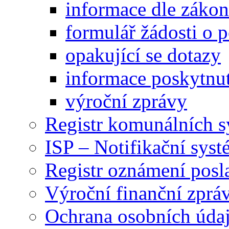
informace dle záko
formulář žádosti o 
opakující se dotazy
informace poskytnut
výroční zprávy
Registr komunálních 
ISP – Notifikační sys
Registr oznámení posl
Výroční finanční zpráv
Ochrana osobních úd