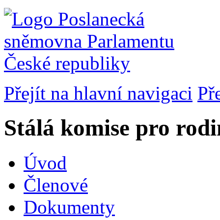
Přejít na hlavní navigaci
Př
Stálá komise pro rodin
Úvod
Členové
Dokumenty