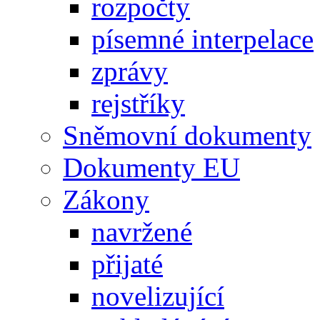
rozpočty
písemné interpelace
zprávy
rejstříky
Sněmovní dokumenty
Dokumenty EU
Zákony
navržené
přijaté
novelizující