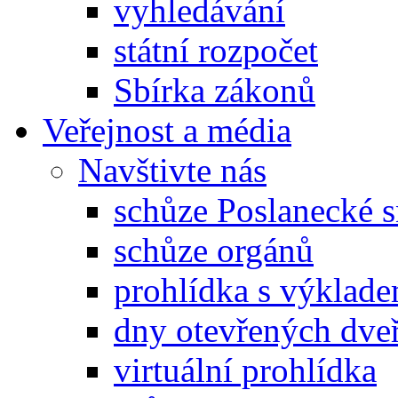
vyhledávání
státní rozpočet
Sbírka zákonů
Veřejnost a média
Navštivte nás
schůze Poslanecké
schůze orgánů
prohlídka s výklad
dny otevřených dveř
virtuální prohlídka