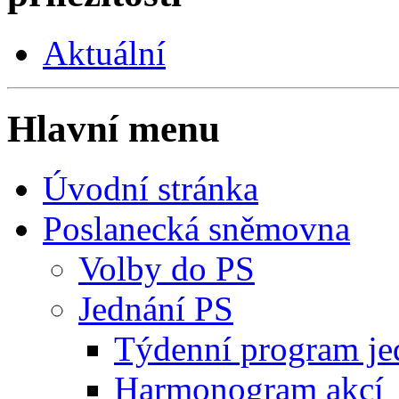
Aktuální
Hlavní menu
Úvodní stránka
Poslanecká sněmovna
Volby do PS
Jednání PS
Týdenní program je
Harmonogram akcí