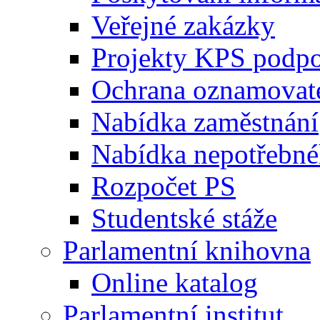
Veřejné zakázky
Projekty KPS podp
Ochrana oznamovat
Nabídka zaměstnání
Nabídka nepotřebné
Rozpočet PS
Studentské stáže
Parlamentní knihovna
Online katalog
Parlamentní institut