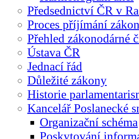
Předsednictví ČR v R
Proces příjímání záko
Přehled zákonodárné č
Ústava ČR
Jednací řád
Důležité zákony
Historie parlamentaris
Kancelář Poslanecké 
Organizační schéma
Poskytování inform