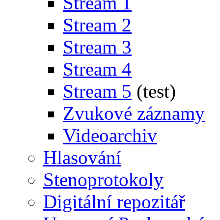
Stream 1
Stream 2
Stream 3
Stream 4
Stream 5
(test)
Zvukové záznamy
Videoarchiv
Hlasování
Stenoprotokoly
Digitální repozitář