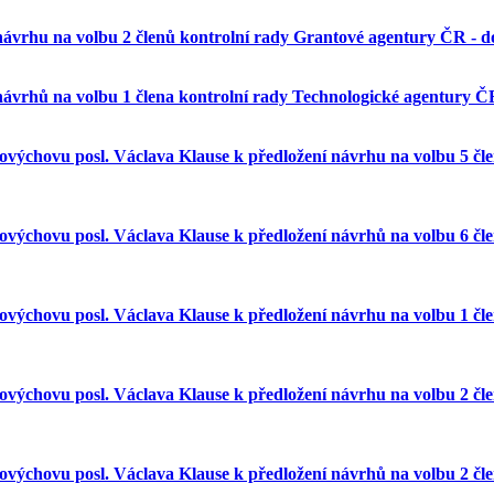
vrhu na volbu 2 členů kontrolní rady Grantové agentury ČR - do
vrhů na volbu 1 člena kontrolní rady Technologické agentury ČR
lovýchovu posl. Václava Klause k předložení návrhu na volbu 5 čl
lovýchovu posl. Václava Klause k předložení návrhů na volbu 6 č
lovýchovu posl. Václava Klause k předložení návrhu na volbu 1 čl
lovýchovu posl. Václava Klause k předložení návrhu na volbu 2 čl
lovýchovu posl. Václava Klause k předložení návrhů na volbu 2 č