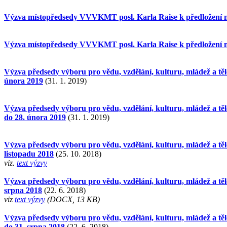
Výzva místopředsedy VVVKMT posl. Karla Raise k předložení ná
Výzva místopředsedy VVVKMT posl. Karla Raise k předložení ná
Výzva předsedy výboru pro vědu, vzdělání, kulturu, mládež a tě
února 2019
(31. 1. 2019)
Výzva předsedy výboru pro vědu, vzdělání, kulturu, mládež a tě
do 28. února 2019
(31. 1. 2019)
Výzva předsedy výboru pro vědu, vzdělání, kulturu, mládež a tě
listopadu 2018
(25. 10. 2018)
viz.
text výzvy
Výzva předsedy výboru pro vědu, vzdělání, kulturu, mládež a tě
srpna 2018
(22. 6. 2018)
viz
text výzvy
(DOCX, 13 KB)
Výzva předsedy výboru pro vědu, vzdělání, kulturu, mládež a tě
do 31. srpna 2018
(22. 6. 2018)