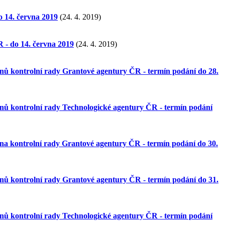
 14. června 2019
(24. 4. 2019)
 - do 14. června 2019
(24. 4. 2019)
enů kontrolní rady Grantové agentury ČR - termín podání do 28.
lenů kontrolní rady Technologické agentury ČR - termín podání
ena kontrolní rady Grantové agentury ČR - termín podání do 30.
enů kontrolní rady Grantové agentury ČR - termín podání do 31.
lenů kontrolní rady Technologické agentury ČR - termín podání