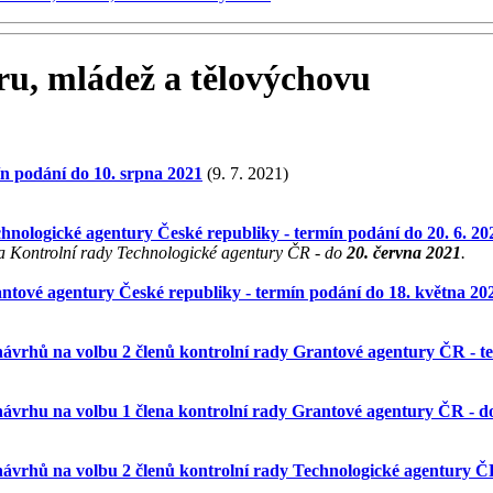
ru, mládež a tělovýchovu
n podání do 10. srpna 2021
(9. 7. 2021)
hnologické agentury České republiky - termín podání do 20. 6. 20
 Kontrolní rady Technologické agentury ČR - do
20. června 2021
.
ntové agentury České republiky - termín podání do 18. května 20
vrhů na volbu 2 členů kontrolní rady Grantové agentury ČR - ter
vrhu na volbu 1 člena kontrolní rady Grantové agentury ČR - do 
rhů na volbu 2 členů kontrolní rady Technologické agentury ČR 