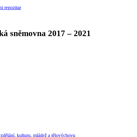
cká sněmovna
2017 – 2021
zdělání, kulturu, mládež a tělovýchovu