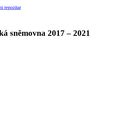
cká sněmovna
2017 – 2021