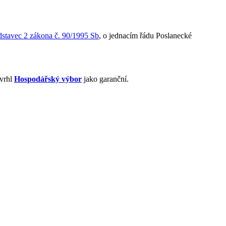
dstavec 2 zákona č. 90/1995 Sb
, o jednacím řádu Poslanecké
vrhl
Hospodářský výbor
jako garanční.