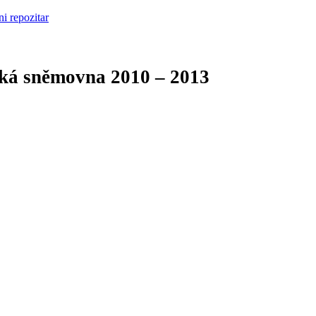
cká sněmovna
2010 – 2013