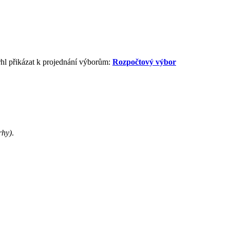
hl přikázat k projednání výborům:
Rozpočtový výbor
rhy)
.