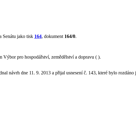
 Senátu jako tisk
164
, dokument
164/0
.
Výbor pro hospodářství, zemědělství a dopravu ( ).
nal návrh dne 11. 9. 2013 a přijal usnesení č. 143, které bylo rozdáno 