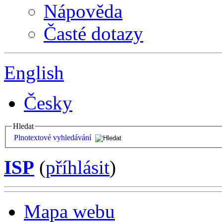
Nápověda
Časté dotazy
English
Česky
Hledat
Plnotextové vyhledávání
ISP
(
příhlásit
)
Mapa webu