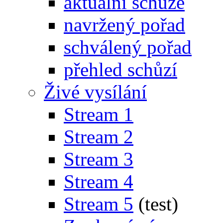
aktuální schůze
navržený pořad
schválený pořad
přehled schůzí
Živé vysílání
Stream 1
Stream 2
Stream 3
Stream 4
Stream 5
(test)