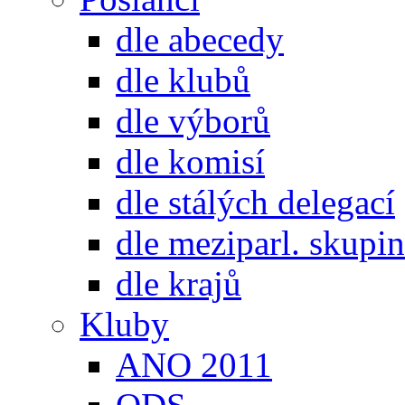
dle abecedy
dle klubů
dle výborů
dle komisí
dle stálých delegací
dle meziparl. skupin
dle krajů
Kluby
ANO 2011