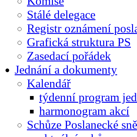
Komise
Stálé delegace
Registr oznámení posl
Grafická struktura PS
Zasedací pořádek
Jednání a dokumenty
Kalendář
týdenní program je
harmonogram akcí
Schůze Poslanecké s