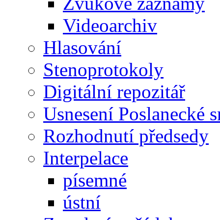
Zvukové záznamy
Videoarchiv
Hlasování
Stenoprotokoly
Digitální repozitář
Usnesení Poslanecké 
Rozhodnutí předsedy
Interpelace
písemné
ústní