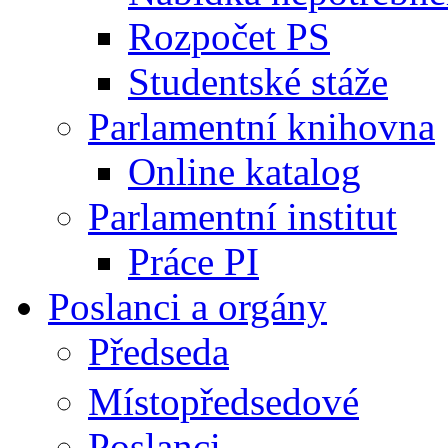
Rozpočet PS
Studentské stáže
Parlamentní knihovna
Online katalog
Parlamentní institut
Práce PI
Poslanci a orgány
Předseda
Místopředsedové
Poslanci