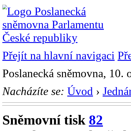
Přejít na hlavní navigaci
Př
Poslanecká sněmovna, 10. 
Nacházíte se:
Úvod
›
Jedná
Sněmovní tisk
82