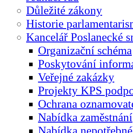
Důležité zákony
Historie parlamentaris
Kancelář Poslanecké 
Organizační schéma
Poskytování inform
Veřejné zakázky
Projekty KPS podp
Ochrana oznamovat
Nabídka zaměstnání
Nabídka nepotřebné