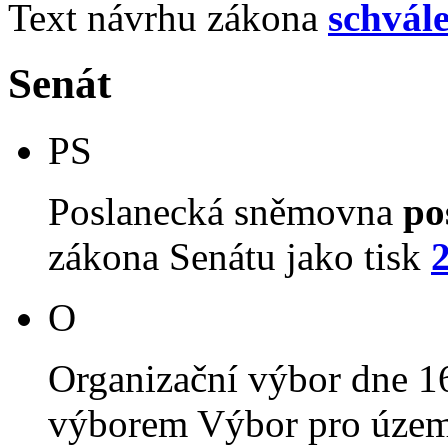
Text návrhu zákona
schvál
Senát
PS
Poslanecká sněmovna
po
zákona Senátu jako tisk
O
Organizační výbor dne 1
výborem Výbor pro územn