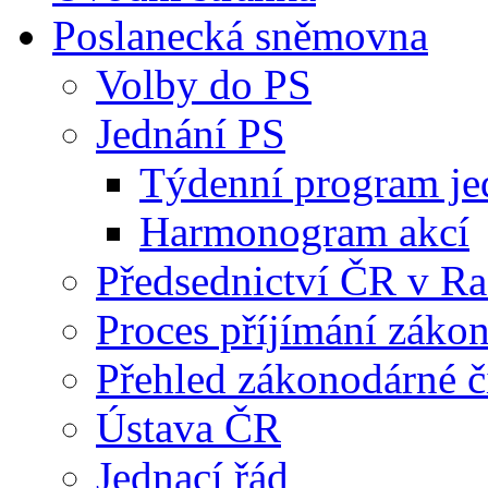
Poslanecká sněmovna
Volby do PS
Jednání PS
Týdenní program je
Harmonogram akcí
Předsednictví ČR v R
Proces příjímání záko
Přehled zákonodárné č
Ústava ČR
Jednací řád