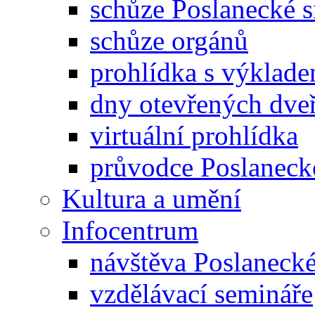
schůze Poslanecké
schůze orgánů
prohlídka s výklad
dny otevřených dveř
virtuální prohlídka
průvodce Poslanec
Kultura a umění
Infocentrum
návštěva Poslaneck
vzdělávací semináře