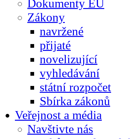
Dokumenty EU
Zákony
navržené
přijaté
novelizující
vyhledávání
státní rozpočet
Sbírka zákonů
Veřejnost a média
Navštivte nás