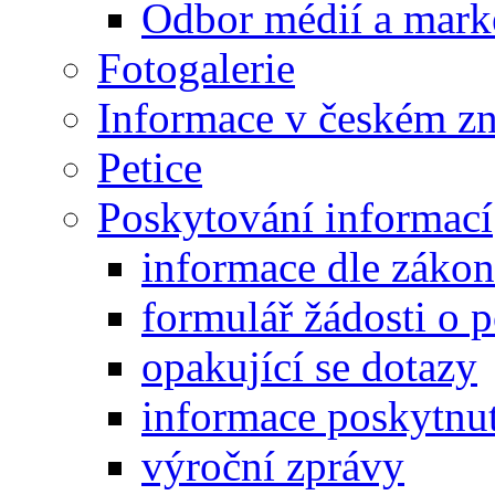
Odbor médií a mark
Fotogalerie
Informace v českém z
Petice
Poskytování informací
informace dle záko
formulář žádosti o 
opakující se dotazy
informace poskytnut
výroční zprávy