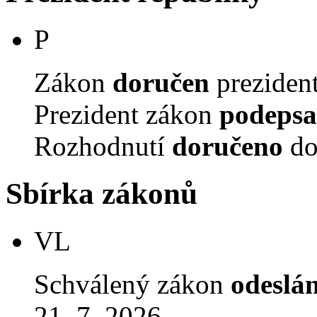
P
Zákon
doručen
prezident
Prezident zákon
podepsa
Rozhodnutí
doručeno
do
Sbírka zákonů
VL
Schválený zákon
odeslá
21. 7. 2026.