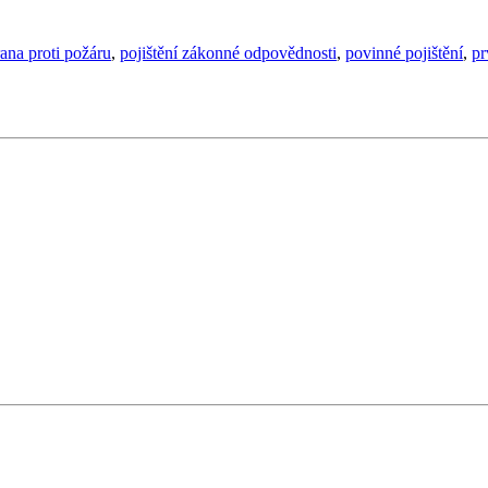
ana proti požáru
,
pojištění zákonné odpovědnosti
,
povinné pojištění
,
pr