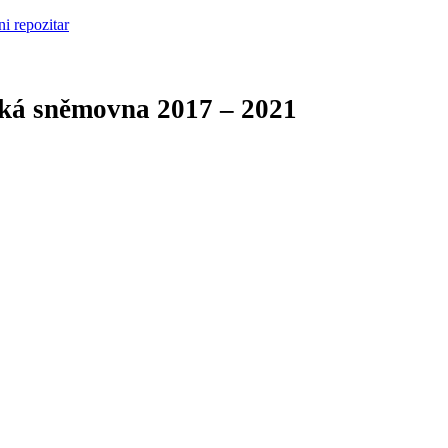
cká sněmovna
2017 – 2021