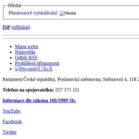
Hledat
Plnotextové vyhledávání
ISP
(
příhlásit
)
Mapa webu
Nápověda
Odběr RSS
Prohlášení přístupnosti
Parlament České republiky, Poslanecká sněmovna, Sněmovní 4, 118 2
Telefon na spojovatelku:
257 171 111
Informace dle zákona 106/1999 Sb.
YouTube
Facebook
Twitter