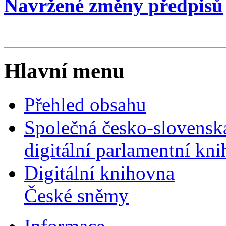
Navržené změny předpisů
Hlavní menu
Přehled obsahu
Společná česko-slovensk
digitální parlamentní kn
Digitální knihovna
České sněmy