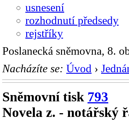
usnesení
rozhodnutí předsedy
rejstříky
Poslanecká sněmovna, 8. o
Nacházíte se:
Úvod
›
Jedná
Sněmovní tisk
793
Novela z. - notářský 