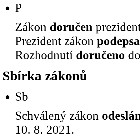
P
Zákon
doručen
prezident
Prezident zákon
podepsa
Rozhodnutí
doručeno
do
Sbírka zákonů
Sb
Schválený zákon
odeslá
10. 8. 2021.