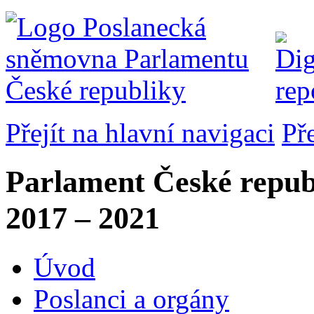
Přejít na hlavní navigaci
Př
Parlament České repub
2017 – 2021
Úvod
Poslanci a orgány