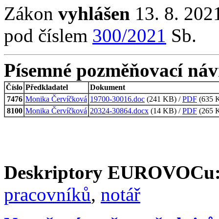
Zákon
vyhlášen
13. 8. 2021
pod číslem
300/2021
Sb.
Písemné pozměňovací náv
Číslo
Předkladatel
Dokument
7476
Monika Červíčková
19700-30016.doc
(241 KB) /
PDF
(635 K
8100
Monika Červíčková
20324-30864.docx
(14 KB) /
PDF
(265 K
Deskriptory EUROVOCu
pracovníků
,
notář