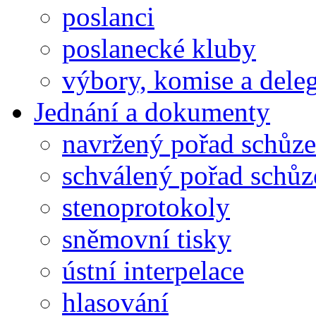
poslanci
poslanecké kluby
výbory, komise a dele
Jednání a dokumenty
navržený pořad schůze
schválený pořad schůz
stenoprotokoly
sněmovní tisky
ústní interpelace
hlasování