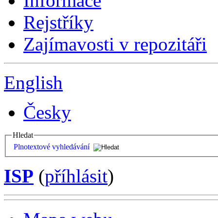
Informace
Rejstříky
Zajímavosti v repozitáři
English
Česky
Hledat
Plnotextové vyhledávání
ISP
(
příhlásit
)