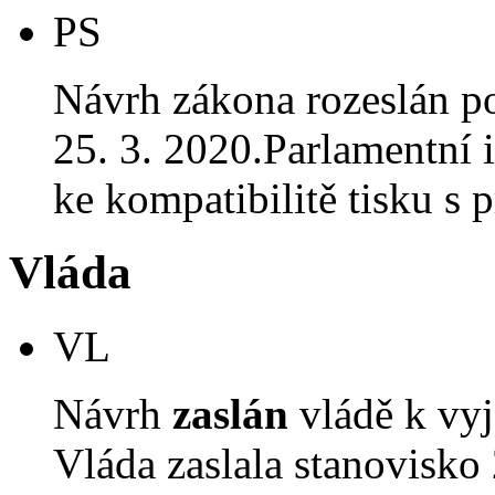
PS
Návrh zákona rozeslán p
25. 3. 2020.Parlamentní i
ke kompatibilitě tisku 
Vláda
VL
Návrh
zaslán
vládě k vyj
Vláda zaslala stanovisko