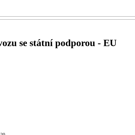
ývozu se státní podporou - EU
020.