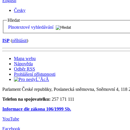
English
Česky
Hledat
Plnotextové vyhledávání
ISP
(
příhlásit
)
Mapa webu
Nápověda
Odběr RSS
Prohlášení přístupnosti
Parlament České republiky, Poslanecká sněmovna, Sněmovní 4, 118 2
Telefon na spojovatelku:
257 171 111
Informace dle zákona 106/1999 Sb.
YouTube
Facebook