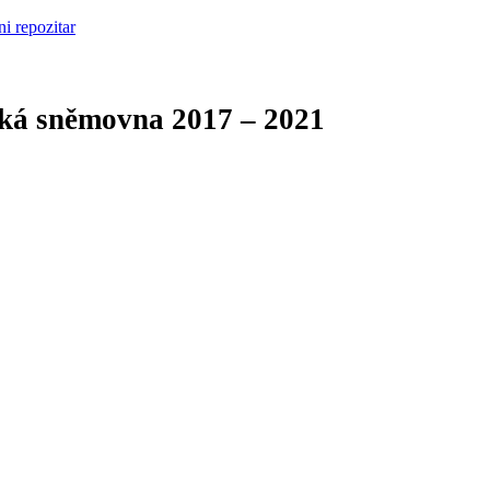
cká sněmovna
2017 – 2021