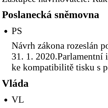
Poslanecká sněmovna
PS
Návrh zákona rozeslán p
31. 1. 2020.Parlamentní i
ke kompatibilitě tisku 
Vláda
VL