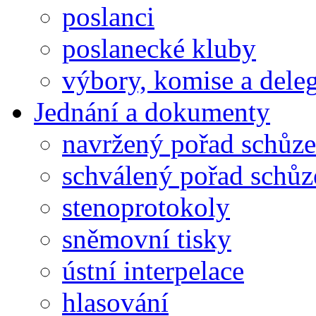
poslanci
poslanecké kluby
výbory, komise a dele
Jednání a dokumenty
navržený pořad schůze
schválený pořad schůz
stenoprotokoly
sněmovní tisky
ústní interpelace
hlasování