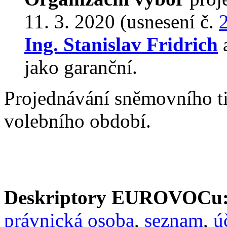
11. 3. 2020 (usnesení č.
Ing. Stanislav Fridrich
jako garanční.
Projednávání sněmovního t
volebního období.
Deskriptory EUROVOCu
právnická osoba
,
seznam
,
ú