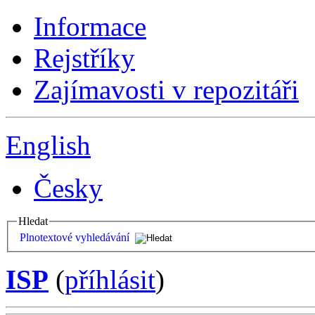
Informace
Rejstříky
Zajímavosti v repozitáři
English
Česky
Hledat
Plnotextové vyhledávání
ISP
(
příhlásit
)