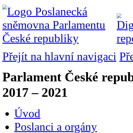
Přejít na hlavní navigaci
Př
Parlament České repub
2017 – 2021
Úvod
Poslanci a orgány