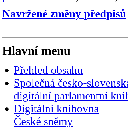
Navržené změny předpisů
Hlavní menu
Přehled obsahu
Společná česko-slovensk
digitální parlamentní kn
Digitální knihovna
České sněmy