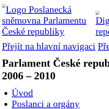
Přejít na hlavní navigaci
Př
Parlament České repub
2006 – 2010
Úvod
Poslanci a orgány