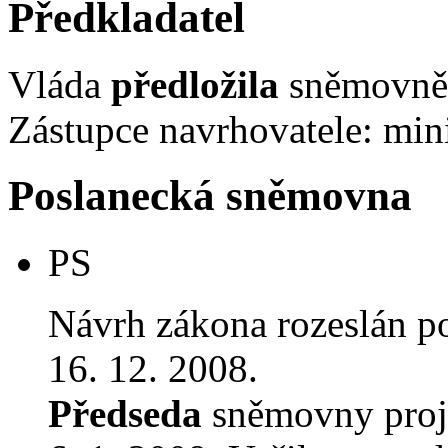
Předkladatel
Vláda
předložila
sněmovně 
Zástupce navrhovatele: min
Poslanecká sněmovna
PS
Návrh zákona rozeslán p
16. 12. 2008.
Předseda
sněmovny proj