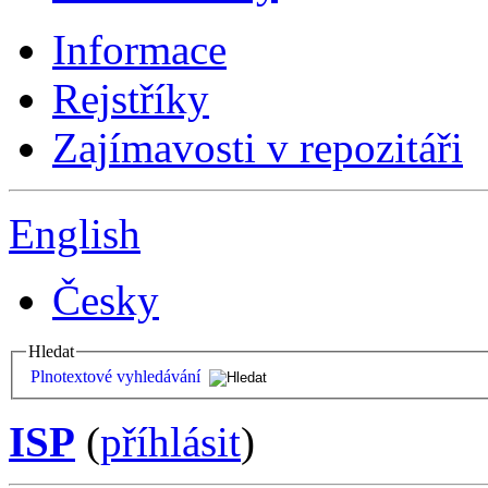
Informace
Rejstříky
Zajímavosti v repozitáři
English
Česky
Hledat
Plnotextové vyhledávání
ISP
(
příhlásit
)