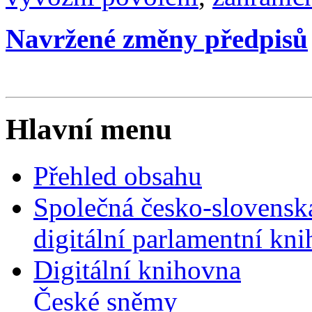
Navržené změny předpisů
Hlavní menu
Přehled obsahu
Společná česko-slovensk
digitální parlamentní kn
Digitální knihovna
České sněmy