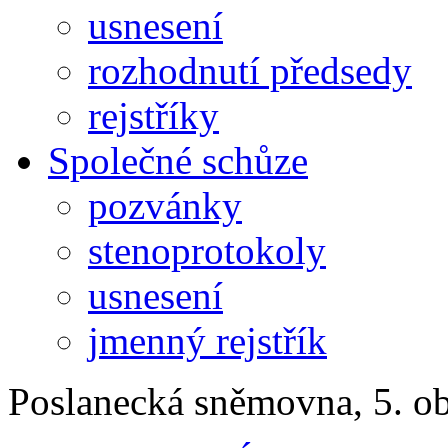
usnesení
rozhodnutí předsedy
rejstříky
Společné schůze
pozvánky
stenoprotokoly
usnesení
jmenný rejstřík
Poslanecká sněmovna, 5. o