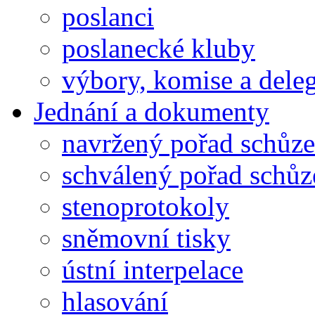
poslanci
poslanecké kluby
výbory, komise a dele
Jednání a dokumenty
navržený pořad schůze
schválený pořad schůz
stenoprotokoly
sněmovní tisky
ústní interpelace
hlasování