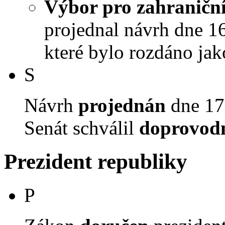
Výbor pro zahraniční
projednal návrh dne 16.
které bylo rozdáno jak
S
Návrh
projednán
dne 17.
Senát schválil
doprovodn
Prezident republiky
P