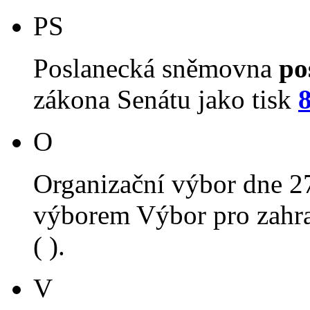
PS
Poslanecká sněmovna
po
zákona Senátu jako tisk
O
Organizační výbor dne 2
výborem Výbor pro zahra
( ).
V