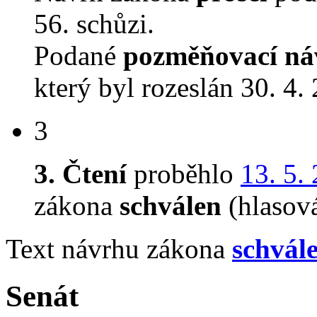
56. schůzi.
Podané
pozměňovací ná
který byl rozeslán 30. 4.
3
3. Čtení
proběhlo
13. 5.
zákona
schválen
(hlasov
Text návrhu zákona
schvál
Senát