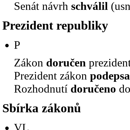
Senát návrh
schválil
(usn
Prezident republiky
P
Zákon
doručen
prezident
Prezident zákon
podepsa
Rozhodnutí
doručeno
do
Sbírka zákonů
VL