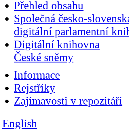
Přehled obsahu
Společná česko-slovensk
digitální parlamentní kn
Digitální knihovna
České sněmy
Informace
Rejstříky
Zajímavosti v repozitáři
English