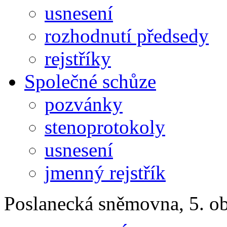
usnesení
rozhodnutí předsedy
rejstříky
Společné schůze
pozvánky
stenoprotokoly
usnesení
jmenný rejstřík
Poslanecká sněmovna, 5. o