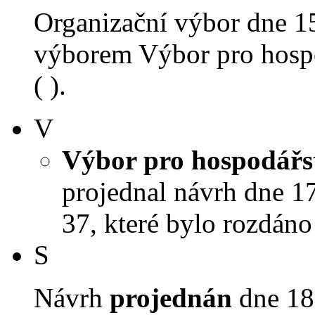
Organizační výbor dne 1
výborem Výbor pro hospo
( ).
V
Výbor pro hospodářst
projednal návrh dne 17.
37, které bylo rozdáno
S
Návrh
projednán
dne 18.