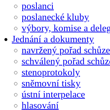
poslanci
poslanecké kluby
výbory, komise a dele
Jednání a dokumenty
navržený pořad schůze
schválený pořad schůz
stenoprotokoly
sněmovní tisky
ústní interpelace
hlasování