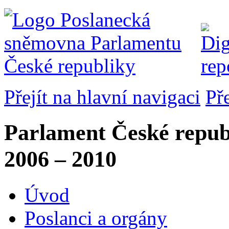
Přejít na hlavní navigaci
Př
Parlament České repub
2006 – 2010
Úvod
Poslanci a orgány