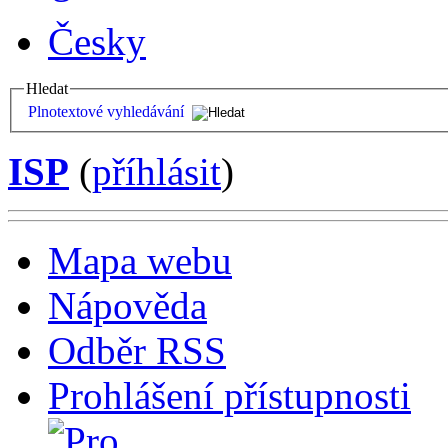
Česky
Hledat
Plnotextové vyhledávání
ISP
(
příhlásit
)
Mapa webu
Nápověda
Odběr RSS
Prohlášení přístupnosti