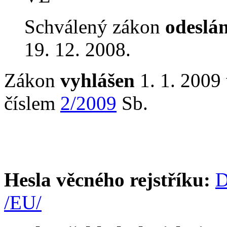
Schválený zákon
odeslá
19. 12. 2008.
Zákon
vyhlášen
1. 1. 2009 
číslem
2/2009
Sb.
Hesla věcného rejstříku:
D
/EU/