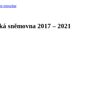
cká sněmovna
2017 – 2021