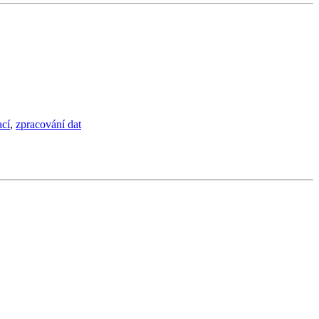
cí
,
zpracování dat