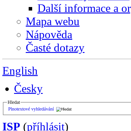
Další informace a o
Mapa webu
Nápověda
Časté dotazy
English
Česky
Hledat
Plnotextové vyhledávání
ISP
(
příhlásit
)