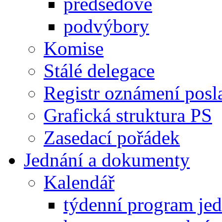
předsedové
podvýbory
Komise
Stálé delegace
Registr oznámení posl
Grafická struktura PS
Zasedací pořádek
Jednání a dokumenty
Kalendář
týdenní program je