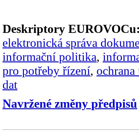
Deskriptory EUROVOCu
elektronická správa dokum
informační politika
,
inform
pro potřeby řízení
,
ochrana 
dat
Navržené změny předpisů