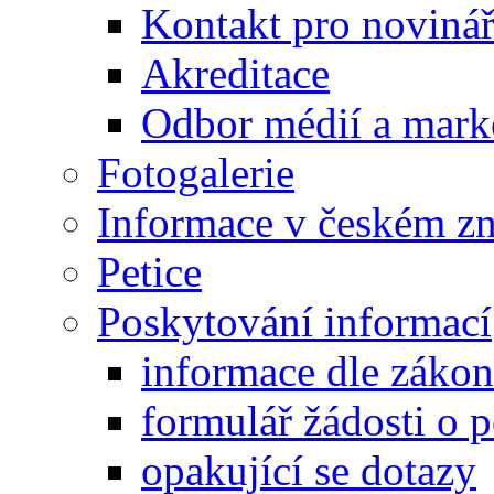
Kontakt pro noviná
Akreditace
Odbor médií a mark
Fotogalerie
Informace v českém z
Petice
Poskytování informací
informace dle záko
formulář žádosti o 
opakující se dotazy