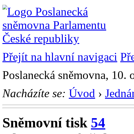
Přejít na hlavní navigaci
Př
Poslanecká sněmovna, 10. 
Nacházíte se:
Úvod
›
Jedná
Sněmovní tisk
54