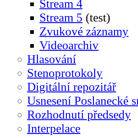
Stream 4
Stream 5
(test)
Zvukové záznamy
Videoarchiv
Hlasování
Stenoprotokoly
Digitální repozitář
Usnesení Poslanecké 
Rozhodnutí předsedy
Interpelace