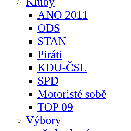
Kluby
ANO 2011
ODS
STAN
Piráti
KDU-ČSL
SPD
Motoristé sobě
TOP 09
Výbory