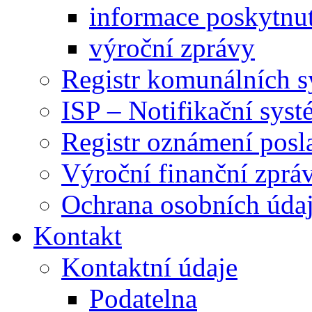
informace poskytnut
výroční zprávy
Registr komunálních 
ISP – Notifikační sys
Registr oznámení posl
Výroční finanční zpráv
Ochrana osobních úd
Kontakt
Kontaktní údaje
Podatelna