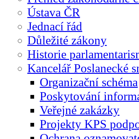
Ústava ČR
Jednací řád
Důležité zákony
Historie parlamentaris
Kancelář Poslanecké 
Organizační schéma
Poskytování inform
Veřejné zakázky
Projekty KPS podp
Ochrana oznamovat