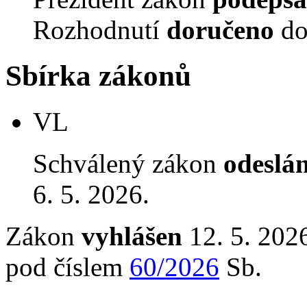
Rozhodnutí
doručeno
do
Sbírka zákonů
VL
Schválený zákon
odeslá
6. 5. 2026.
Zákon
vyhlášen
12. 5. 2026
pod číslem
60/2026
Sb.