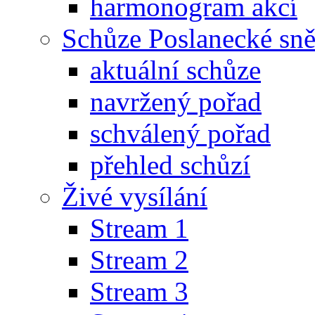
harmonogram akcí
Schůze Poslanecké s
aktuální schůze
navržený pořad
schválený pořad
přehled schůzí
Živé vysílání
Stream 1
Stream 2
Stream 3