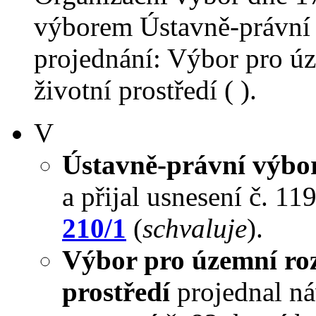
výborem Ústavně-právní 
projednání: Výbor pro úz
životní prostředí ( ).
V
Ústavně-právní výbo
a přijal usnesení č. 11
210/1
(
schvaluje
).
Výbor pro územní roz
prostředí
projednal náv