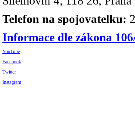
Sněmovní 4, 118 26, Praha 
Telefon na spojovatelku:
2
Informace dle zákona 106
YouTube
Facebook
Twitter
Instagram