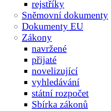
rejstříky
Sněmovní dokumenty
Dokumenty EU
Zákony
navržené
přijaté
novelizující
vyhledávání
státní rozpočet
Sbírka zákonů