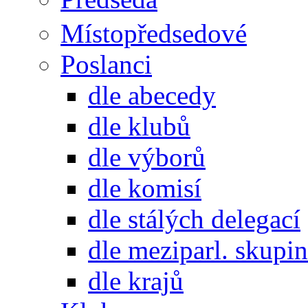
Místopředsedové
Poslanci
dle abecedy
dle klubů
dle výborů
dle komisí
dle stálých delegací
dle meziparl. skupin
dle krajů