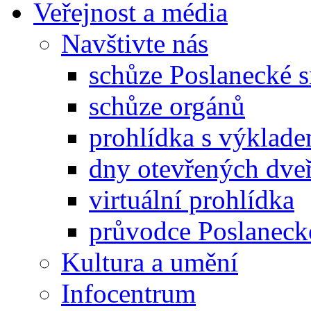
Veřejnost a média
Navštivte nás
schůze Poslanecké
schůze orgánů
prohlídka s výklad
dny otevřených dveř
virtuální prohlídka
průvodce Poslanec
Kultura a umění
Infocentrum