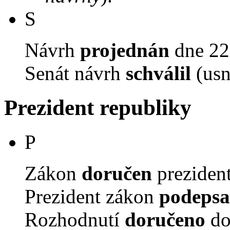
S
Návrh
projednán
dne 22.
Senát návrh
schválil
(usn
Prezident republiky
P
Zákon
doručen
prezident
Prezident zákon
podepsa
Rozhodnutí
doručeno
do