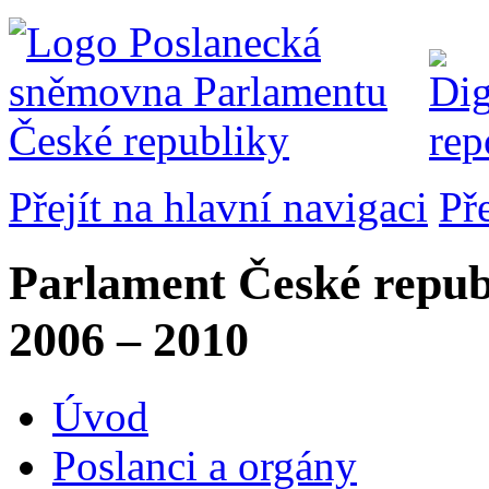
Přejít na hlavní navigaci
Př
Parlament České repub
2006 – 2010
Úvod
Poslanci a orgány