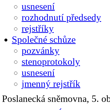
usnesení
rozhodnutí předsedy
rejstříky
Společné schůze
pozvánky
stenoprotokoly
usnesení
jmenný rejstřík
Poslanecká sněmovna, 5. o