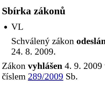
Sbírka zákonů
VL
Schválený zákon
odeslá
24. 8. 2009.
Zákon
vyhlášen
4. 9. 2009 
číslem
289/2009
Sb.