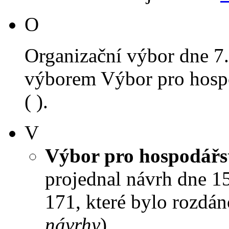
O
Organizační výbor dne 7
výborem Výbor pro hospo
( ).
V
Výbor pro hospodářst
projednal návrh dne 15.
171, které bylo rozdán
návrhy
).