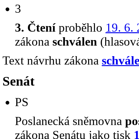
3
3. Čtení
proběhlo
19. 6.
zákona
schválen
(hlasov
Text návrhu zákona
schvál
Senát
PS
Poslanecká sněmovna
po
zákona Senátu jako tisk