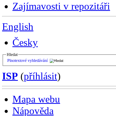
Zajímavosti v repozitáři
English
Česky
Hledat
Plnotextové vyhledávání
ISP
(
příhlásit
)
Mapa webu
Nápověda