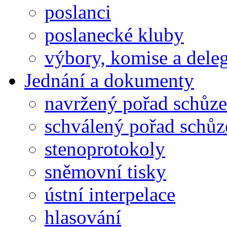
poslanci
poslanecké kluby
výbory, komise a dele
Jednání a dokumenty
navržený pořad schůze
schválený pořad schůz
stenoprotokoly
sněmovní tisky
ústní interpelace
hlasování