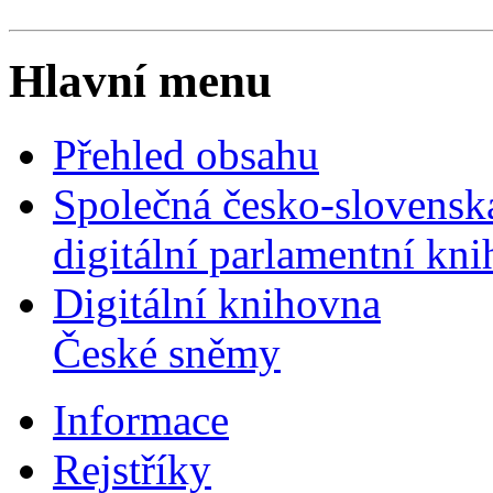
Hlavní menu
Přehled obsahu
Společná česko-slovensk
digitální parlamentní kn
Digitální knihovna
České sněmy
Informace
Rejstříky