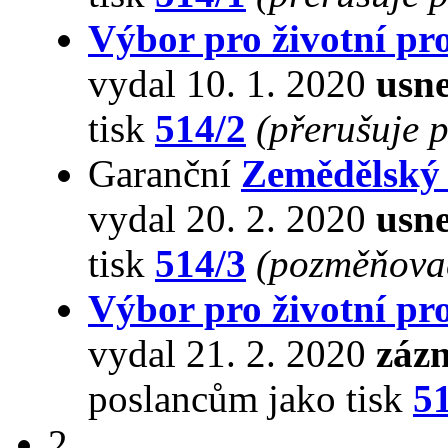
Výbor pro životní pro
vydal 10. 1. 2020
usne
tisk
514/2
(přerušuje 
Garanční
Zemědělský
vydal 20. 2. 2020
usne
tisk
514/3
(pozměňovac
Výbor pro životní pro
vydal 21. 2. 2020
záz
poslancům jako tisk
5
2