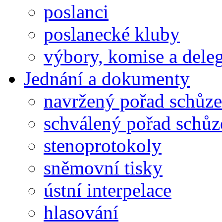
poslanci
poslanecké kluby
výbory, komise a dele
Jednání a dokumenty
navržený pořad schůze
schválený pořad schůz
stenoprotokoly
sněmovní tisky
ústní interpelace
hlasování