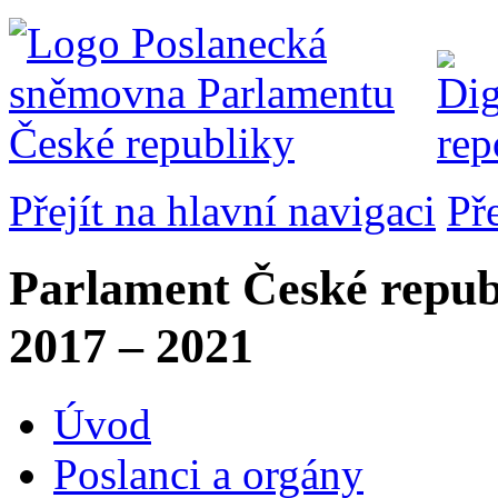
Přejít na hlavní navigaci
Př
Parlament České repub
2017 – 2021
Úvod
Poslanci a orgány