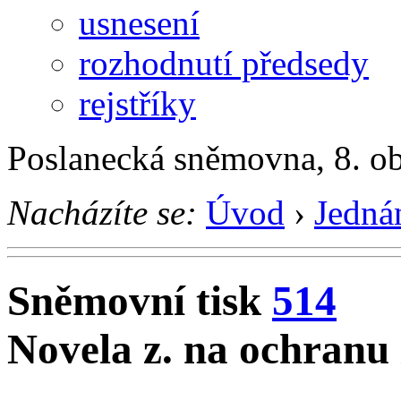
usnesení
rozhodnutí předsedy
rejstříky
Poslanecká sněmovna, 8. o
Nacházíte se:
Úvod
›
Jedná
Sněmovní tisk
514
Novela z. na ochranu 