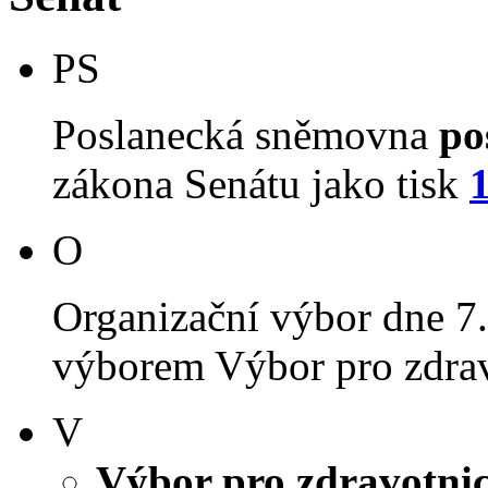
PS
Poslanecká sněmovna
po
zákona Senátu jako tisk
O
Organizační výbor dne 7
výborem Výbor pro zdravot
V
Výbor pro zdravotnict