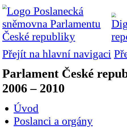
Přejít na hlavní navigaci
Př
Parlament České repub
2006 – 2010
Úvod
Poslanci a orgány