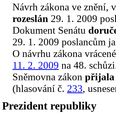
Návrh zákona ve znění, 
rozeslán
29. 1. 2009 pos
Dokument Senátu
doruč
29. 1. 2009 poslancům ja
O návrhu zákona vrácen
11. 2. 2009
na 48. schůzi
Sněmovna zákon
přijala
(hlasování č.
233
, usnese
Prezident republiky