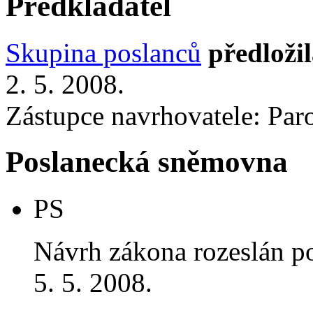
Předkladatel
Skupina poslanců
předloži
2. 5. 2008.
Zástupce navrhovatele: Parou
Poslanecká sněmovna
PS
Návrh zákona rozeslán p
5. 5. 2008.