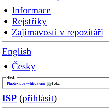
Informace
Rejstříky
Zajímavosti v repozitáři
English
Česky
Hledat
Plnotextové vyhledávání
ISP
(
příhlásit
)