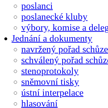
poslanci
poslanecké kluby
výbory, komise a dele
Jednání a dokumenty
navržený pořad schůze
schválený pořad schůz
stenoprotokoly
sněmovní tisky
ústní interpelace
hlasování