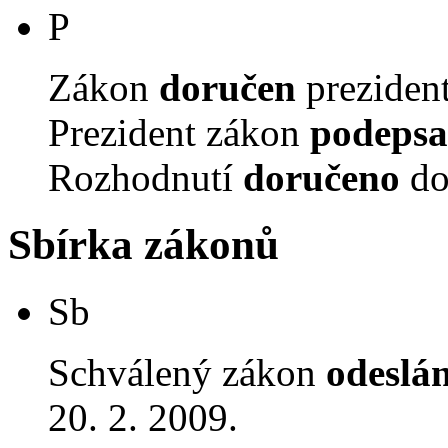
P
Zákon
doručen
prezident
Prezident zákon
podepsa
Rozhodnutí
doručeno
do
Sbírka zákonů
Sb
Schválený zákon
odeslá
20. 2. 2009.