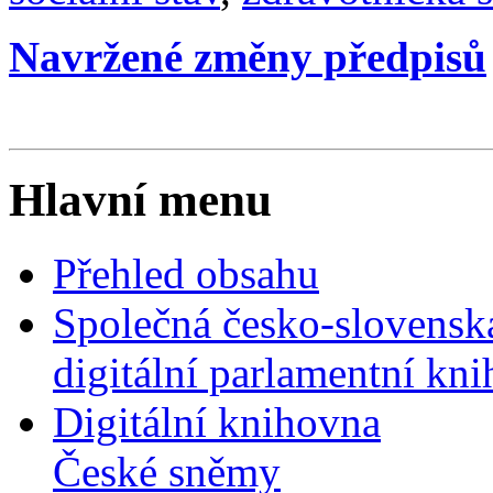
Navržené změny předpisů
Hlavní menu
Přehled obsahu
Společná česko-slovensk
digitální parlamentní kn
Digitální knihovna
České sněmy