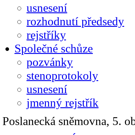
usnesení
rozhodnutí předsedy
rejstříky
Společné schůze
pozvánky
stenoprotokoly
usnesení
jmenný rejstřík
Poslanecká sněmovna, 5. o