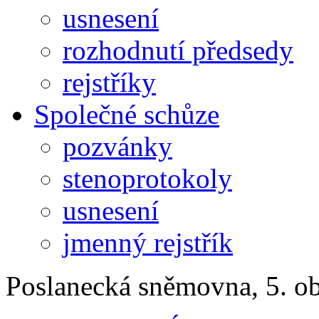
usnesení
rozhodnutí předsedy
rejstříky
Společné schůze
pozvánky
stenoprotokoly
usnesení
jmenný rejstřík
Poslanecká sněmovna, 5. o