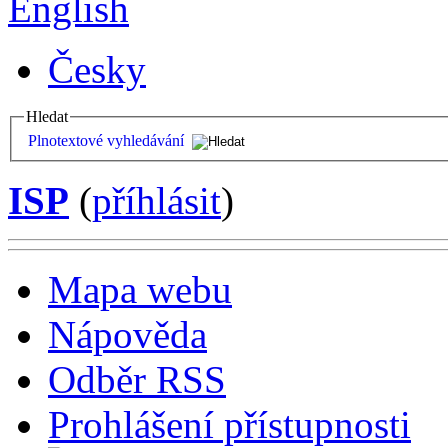
English
Česky
Hledat
Plnotextové vyhledávání
ISP
(
příhlásit
)
Mapa webu
Nápověda
Odběr RSS
Prohlášení přístupnosti