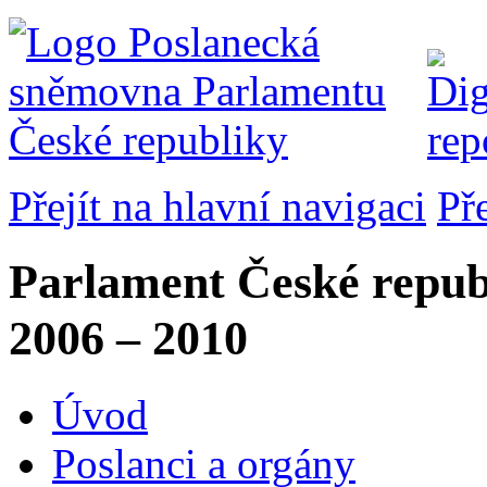
Přejít na hlavní navigaci
Př
Parlament České repub
2006 – 2010
Úvod
Poslanci a orgány