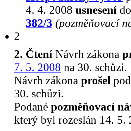
4. 4. 2008
usnesení
do
382/3
(pozměňovací n
2
2. Čtení
Návrh zákona
p
7. 5. 2008
na 30. schůzi.
Návrh zákona
prošel
podr
30. schůzi.
Podané
pozměňovací ná
který byl rozeslán 14. 5.