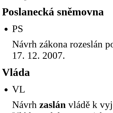
Poslanecká sněmovna
PS
Návrh zákona rozeslán p
17. 12. 2007.
Vláda
VL
Návrh
zaslán
vládě k vyj