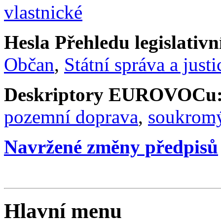
vlastnické
Hesla Přehledu legislativní
Občan
,
Státní správa a justi
Deskriptory EUROVOCu
pozemní doprava
,
soukromý
Navržené změny předpisů
Hlavní menu