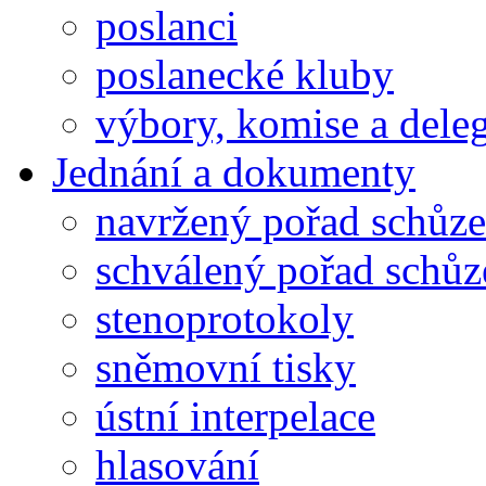
poslanci
poslanecké kluby
výbory, komise a dele
Jednání a dokumenty
navržený pořad schůze
schválený pořad schůz
stenoprotokoly
sněmovní tisky
ústní interpelace
hlasování