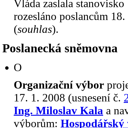
Vláda zaslala stanovisko
rozesláno poslancům 18. 
(
souhlas
).
Poslanecká sněmovna
O
Organizační výbor
proj
17. 1. 2008 (usnesení č.
Ing. Miloslav Kala
a nav
výborům:
Hospodářský 