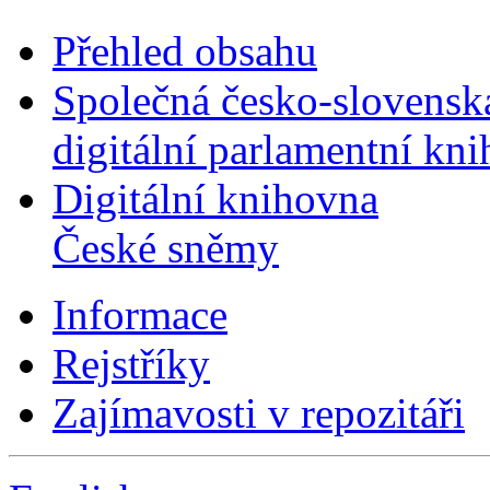
Přehled obsahu
Společná česko-slovensk
digitální parlamentní kn
Digitální knihovna
České sněmy
Informace
Rejstříky
Zajímavosti v repozitáři