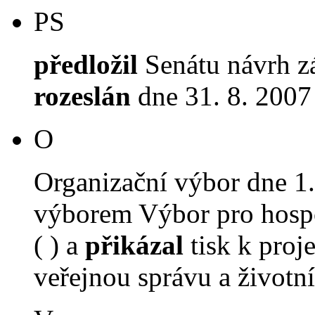
PS
předložil
Senátu návrh z
rozeslán
dne 31. 8. 2007
O
Organizační výbor dne 1
výborem Výbor pro hospo
( ) a
přikázal
tisk k proj
veřejnou správu a životní 