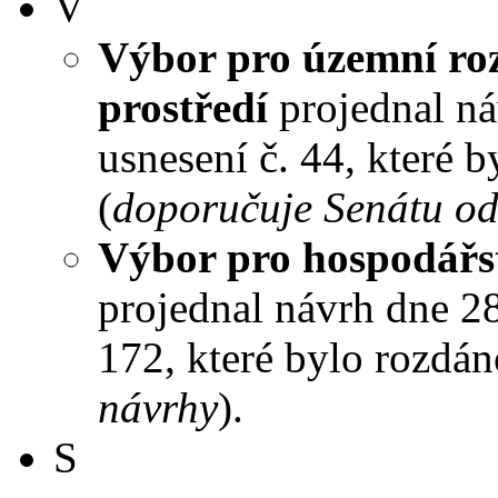
V
Výbor pro územní roz
prostředí
projednal ná
usnesení č. 44, které 
(
doporučuje Senátu od
Výbor pro hospodářst
projednal návrh dne 28.
172, které bylo rozdán
návrhy
).
S