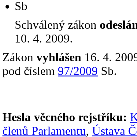
Sb
Schválený zákon
odeslá
10. 4. 2009.
Zákon
vyhlášen
16. 4. 2009
pod číslem
97/2009
Sb.
Hesla věcného rejstříku:
K
členů Parlamentu
,
Ústava Č