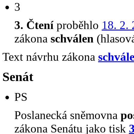
3
3. Čtení
proběhlo
18. 2.
zákona
schválen
(hlasov
Text návrhu zákona
schvál
Senát
PS
Poslanecká sněmovna
po
zákona Senátu jako tisk