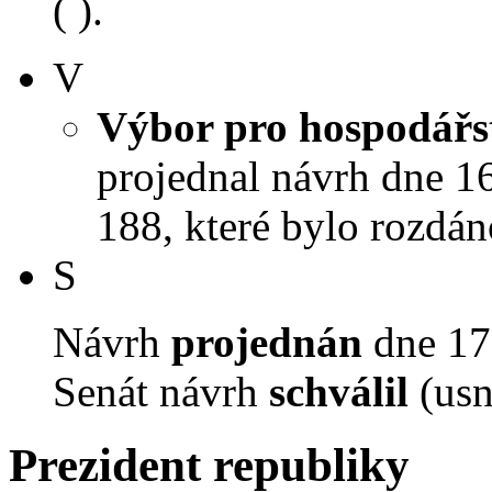
( ).
V
Výbor pro hospodářst
projednal návrh dne 16.
188, které bylo rozdán
S
Návrh
projednán
dne 17.
Senát návrh
schválil
(usn
Prezident republiky