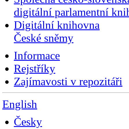
digitální parlamentní kn
Digitální knihovna
České sněmy
Informace
Rejstříky
Zajímavosti v repozitáři
English
Česky