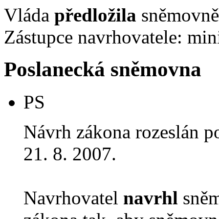
Vláda
předložila
sněmovně 
Zástupce navrhovatele: min
Poslanecká sněmovna
PS
Návrh zákona rozeslán p
21. 8. 2007.
Navrhovatel
navrhl
sněm