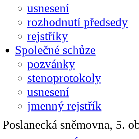
usnesení
rozhodnutí předsedy
rejstříky
Společné schůze
pozvánky
stenoprotokoly
usnesení
jmenný rejstřík
Poslanecká sněmovna, 5. o