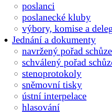
poslanci
poslanecké kluby
výbory, komise a dele
Jednání a dokumenty
navržený pořad schůze
schválený pořad schůz
stenoprotokoly
sněmovní tisky
ústní interpelace
hlasování