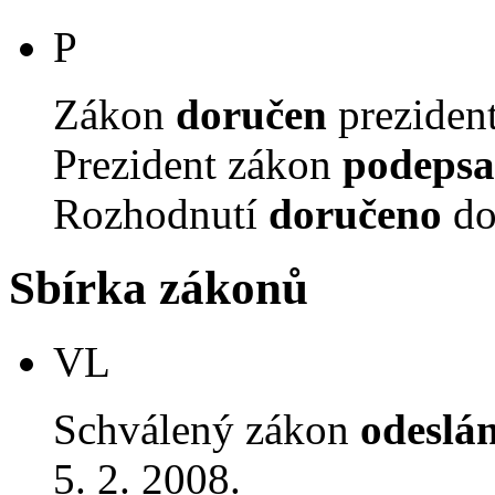
P
Zákon
doručen
prezident
Prezident zákon
podepsa
Rozhodnutí
doručeno
do
Sbírka zákonů
VL
Schválený zákon
odeslá
5. 2. 2008.