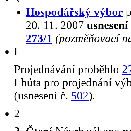
Hospodářský výbor
p
20. 11. 2007
usnesení
273/1
(pozměňovací n
L
Projednávání proběhlo
2
Lhůta pro projednání vý
(usnesení č.
502
).
2