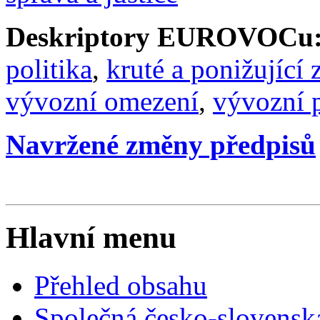
Deskriptory EUROVOCu
politika
,
kruté a ponižující 
vývozní omezení
,
vývozní p
Navržené změny předpisů
Hlavní menu
Přehled obsahu
Společná česko-slovensk