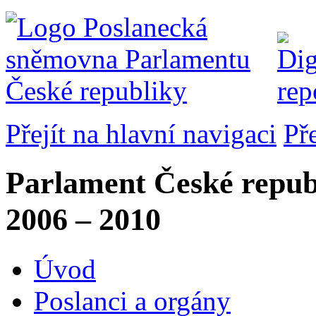
Přejít na hlavní navigaci
Př
Parlament České repub
2006 – 2010
Úvod
Poslanci a orgány